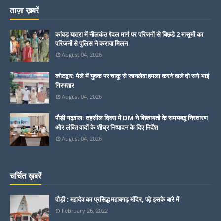
ताज़ा ख़बरें
कांवड़ यात्रा में नीलकंठ पैदल मार्ग पर परिजनों से बिछड़े 2 मासूमों का
परिजनों से पुलिस ने कराया मिलन
August 04, 2026
कोटद्वार: मेले में युवक पर चाकू से जानलेवा हमला करने वाले दो सगे भाई
गिरफ्तार
August 04, 2026
पौड़ी गढ़वाल: तहसील दिवस में DM ने शिकायतों के समयबद्ध निस्तारण
और लंबित वादों के शीघ्र निष्पादन के दिए निर्देश
August 04, 2026
चर्चित ख़बरें
पौड़ी : महादेव का प्रसिद्ध महाबगढ़ मंदिर, पढ़े इसके बारे में
February 26, 2022