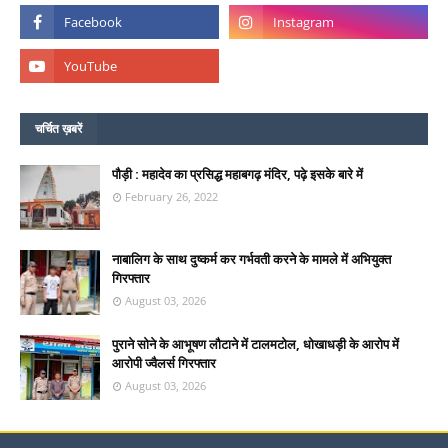
चर्चित ख़बरें
पौड़ी : महादेव का प्रसिद्ध महाबगढ़ मंदिर, पढ़े इसके बारे में
February 26, 2022
नाबालिग के साथ दुष्कर्म कर गर्भवती करने के मामले में अभियुक्त
गिरफ्तार
August 03, 2026
पुराने सोने के आभूषण लौटाने में टालमटोल, धोखाधड़ी के आरोप में
आरोपी ज्वैलर्स गिरफ्तार
August 03, 2026