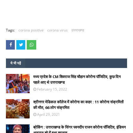
Tags:
corona positive
corona virus
उत्तराखण्ड
ये भी पढ़ें
मध्य प्रदेश के CM शिवराज सिंह चौहान कोरोना पॉजिटिव, कुछ दिन
पहले आए थे उत्तराखण्ड
February 15, 2022
श्रीनगर मेडिकल कॉलेज में कोरोना का कहर : 11 कोरोना संक्रमितों
की मौत, 66 लोग संक्रमित
April 29, 2021
ब्रेकिंग : उत्तराखण्ड के सिंगर पवनदीप राजन कोरोना पॉजिटिव, इंडियन
आइडल शो में हुआ बदलाव