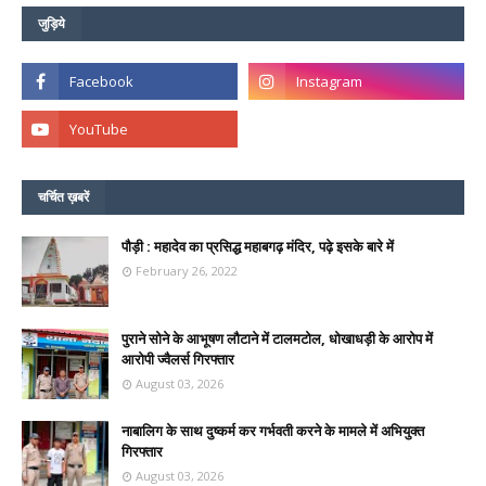
जुड़िये
चर्चित ख़बरें
पौड़ी : महादेव का प्रसिद्ध महाबगढ़ मंदिर, पढ़े इसके बारे में
February 26, 2022
पुराने सोने के आभूषण लौटाने में टालमटोल, धोखाधड़ी के आरोप में
आरोपी ज्वैलर्स गिरफ्तार
August 03, 2026
नाबालिग के साथ दुष्कर्म कर गर्भवती करने के मामले में अभियुक्त
गिरफ्तार
August 03, 2026