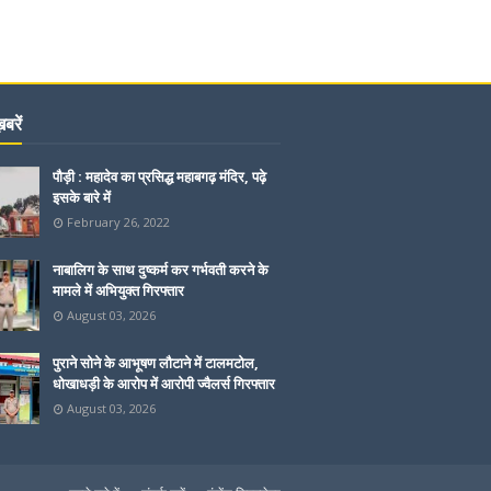
बरें
पौड़ी : महादेव का प्रसिद्ध महाबगढ़ मंदिर, पढ़े
इसके बारे में
February 26, 2022
नाबालिग के साथ दुष्कर्म कर गर्भवती करने के
मामले में अभियुक्त गिरफ्तार
August 03, 2026
पुराने सोने के आभूषण लौटाने में टालमटोल,
धोखाधड़ी के आरोप में आरोपी ज्वैलर्स गिरफ्तार
August 03, 2026