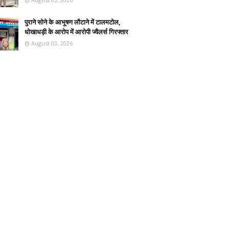
पुराने सोने के आभूषण लौटाने में टालमटोल,
धोखाधड़ी के आरोप में आरोपी ज्वैलर्स गिरफ्तार
August 03, 2026