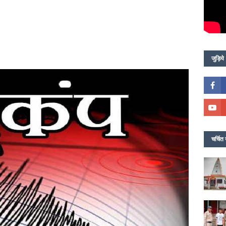
जुड़िये
चर्चित 