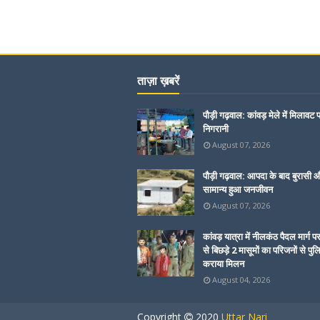
ताज़ा ख़बरें
पौड़ी गढ़वाल: कांवड़ मेले में मिलावट 
निगरानी
August 07, 2026
पौड़ी गढ़वाल: आपदा के बाद बुरासी और
सामान्य हुआ जनजीवन
August 07, 2026
कांवड़ यात्रा में नीलकंठ पैदल मार्ग प
से बिछड़े 2 मासूमों का परिजनों से पुल
कराया मिलन
August 04, 2026
Copyright
2020
Uttar Nari