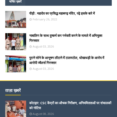
चर्चित ख़बरें
पौड़ी : महादेव का प्रसिद्ध महाबगढ़ मंदिर, पढ़े इसके बारे में
February 26, 2022
नाबालिग के साथ दुष्कर्म कर गर्भवती करने के मामले में अभियुक्त
गिरफ्तार
August 03, 2026
पुराने सोने के आभूषण लौटाने में टालमटोल, धोखाधड़ी के आरोप में
आरोपी ज्वैलर्स गिरफ्तार
August 03, 2026
ताज़ा ख़बरें
कोटद्वार: CSC केंद्रों का औचक निरीक्षण, अनियमितताओं पर संचालकों
को नोटिस
August 08, 2026