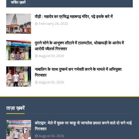
चर्चित ख़बरें
पौड़ी : महादेव का प्रसिद्ध महाबगढ़ मंदिर, पढ़े इसके बारे में
February 26, 2022
पुराने सोने के आभूषण लौटाने में टालमटोल, धोखाधड़ी के आरोप में
आरोपी ज्वैलर्स गिरफ्तार
August 03, 2026
नाबालिग के साथ दुष्कर्म कर गर्भवती करने के मामले में अभियुक्त
गिरफ्तार
August 03, 2026
ताज़ा ख़बरें
कोटद्वार: मेले में युवक पर चाकू से जानलेवा हमला करने वाले दो सगे भाई
गिरफ्तार
August 04, 2026