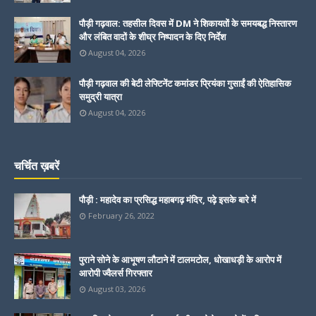
पौड़ी गढ़वाल: तहसील दिवस में DM ने शिकायतों के समयबद्ध निस्तारण
और लंबित वादों के शीघ्र निष्पादन के दिए निर्देश
August 04, 2026
पौड़ी गढ़वाल की बेटी लेफ्टिनेंट कमांडर प्रियंका गुसाईं की ऐतिहासिक
समुद्री यात्रा
August 04, 2026
चर्चित ख़बरें
पौड़ी : महादेव का प्रसिद्ध महाबगढ़ मंदिर, पढ़े इसके बारे में
February 26, 2022
पुराने सोने के आभूषण लौटाने में टालमटोल, धोखाधड़ी के आरोप में
आरोपी ज्वैलर्स गिरफ्तार
August 03, 2026