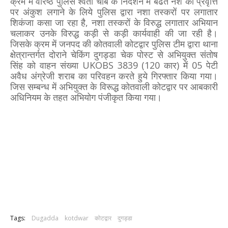
क्रम में वरिष्ठ पुलिस श्वेता चौबे के निर्देशन में बढते नशे की प्रवृत्ति
पर अंकुश लगाने के लिये पुलिस द्वारा नशा तस्करों पर लगातार
शिकंजा कसा जा रहा है, नशा तस्करों के विरुद्ध लगातार अभियान
चलाकर उनके विरुद्ध कड़ी से कड़ी कार्यवाही की जा रही है।
जिसके क्रम में जनपद की कोतवाली कोटद्वार पुलिस टीम द्वारा थाना
क्षेत्रान्तर्गत दोराने चेकिंग दुगड्डा चेक पोस्ट से अभियुक्त संतोष
सिंह को वाहन संख्या UKOBS 3839 (120 कार) में 05 पेटी
अवैध अंग्रेजी शराब का परिवहन करते हुये गिरफ्तार किया गया।
जिस सम्बन्ध में अभियुक्त के विरूद्ध कोतवाली कोटद्वार पर आबकारी
अधिनियम के तहत अभियोग पंजीकृत किया गया।
Tags:
Dugadda
kotdwar
कोटद्वार
दुगड्डा