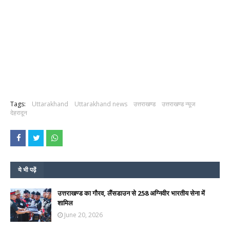
Tags:
Uttarakhand
Uttarakhand news
उत्तराखण्ड
उत्तराखण्ड न्यूज
देहरादून
ये भी पढ़ें
उत्तराखण्ड का गौरव, लैंसडाउन से 258 अग्निवीर भारतीय सेना में
शामिल
June 20, 2026