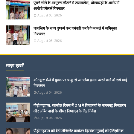
पुराने सोने के आभूषण लौटाने में टालमटोल, धोखाधड़ी के आरोप में
आरोपी ज्वैलर्स गिरफ्तार
August 03, 2026
नाबालिग के साथ दुष्कर्म कर गर्भवती करने के मामले में अभियुक्त
गिरफ्तार
August 03, 2026
ताज़ा ख़बरें
कोटद्वार: मेले में युवक पर चाकू से जानलेवा हमला करने वाले दो सगे भाई
गिरफ्तार
August 04, 2026
पौड़ी गढ़वाल: तहसील दिवस में DM ने शिकायतों के समयबद्ध निस्तारण
और लंबित वादों के शीघ्र निष्पादन के दिए निर्देश
August 04, 2026
पौड़ी गढ़वाल की बेटी लेफ्टिनेंट कमांडर प्रियंका गुसाईं की ऐतिहासिक