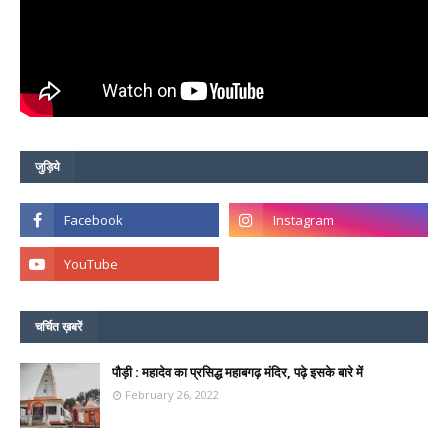
जुड़िये
चर्चित ख़बरें
पौड़ी : महादेव का प्रसिद्ध महाबगढ़ मंदिर, पढ़े इसके बारे में
February 26, 2022