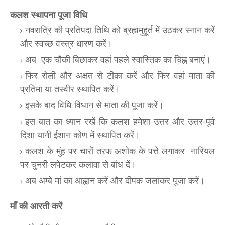
कलश स्थापना पूजा विधि
नवरात्रि की प्रतिपदा तिथि को ब्रह्ममुहूर्त में उठकर स्नान करें
और स्वच्छ वस्त्र धारण करें।
अब एक चौकी बिछाकर वहां पहले स्वास्तिक का चिह्न बनाएं।
फिर रोली और अक्षत से टीका करें और फिर वहां माता की
प्रतिमा या तस्वीर स्थापित करें।
इसके बाद विधि विधान से माता की पूजा करें।
इस बात का ध्यान रखें कि कलश हमेशा उत्तर और उत्तर-पूर्व
दिशा यानी ईशान कोण में स्थापित करें।
कलश के मुंह पर चारों तरफ अशोक के पत्ते लगाकर नारियल
पर चुनरी लपेटकर कलावा से बांध दें।
अब अम्बे मां का आह्वान करें और दीपक जलाकर पूजा करें।
माँ की आरती करें