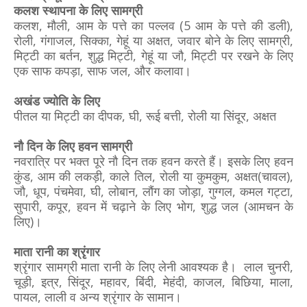
कलश स्थापना के लिए सामग्री
कलश, मौली, आम के पत्ते का पल्लव (5 आम के पत्ते की डली),
रोली, गंगाजल, सिक्का, गेहूं या अक्षत, जवार बोने के लिए सामग्री,
मिट्टी का बर्तन, शुद्ध मिट्टी, गेहूं या जौ, मिट्टी पर रखने के लिए
एक साफ कपड़ा, साफ जल, और कलावा।
अखंड ज्योति के लिए
पीतल या मिट्टी का दीपक, घी, रूई बत्ती, रोली या सिंदूर, अक्षत
नौ दिन के लिए हवन सामग्री
नवरात्रि पर भक्त पूरे नौ दिन तक हवन करते हैं। इसके लिए हवन
कुंड, आम की लकड़ी, काले तिल, रोली या कुमकुम, अक्षत(चावल),
जौ, धूप, पंचमेवा, घी, लोबान, लौंग का जोड़ा, गुग्गल, कमल गट्टा,
सुपारी, कपूर, हवन में चढ़ाने के लिए भोग, शुद्ध जल (आमचन के
लिए)।
माता रानी का श्रृंगार
श्रृंगार सामग्री माता रानी के लिए लेनी आवश्यक है। लाल चुनरी,
चूड़ी, इत्र, सिंदूर, महावर, बिंदी, मेहंदी, काजल, बिछिया, माला,
पायल, लाली व अन्य श्रृंगार के सामान।