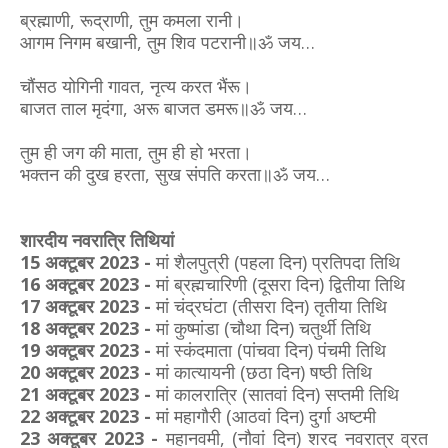
ब्रह्माणी, रूद्राणी, तुम कमला रानी।
आगम निगम बखानी, तुम शिव पटरानी॥ॐ जय…
चौंसठ योगिनी गावत, नृत्य करत भैंरू।
बाजत ताल मृदंगा, अरू बाजत डमरू॥ॐ जय…
तुम ही जग की माता, तुम ही हो भरता।
भक्तन की दुख हरता, सुख संपति करता॥ॐ जय…
शारदीय नवरात्रि तिथियां
15 अक्टूबर 2023 -
मां शैलपुत्री (पहला दिन) प्रतिपदा तिथि
16 अक्टूबर 2023 -
मां ब्रह्मचारिणी (दूसरा दिन) द्वितीया तिथि
17 अक्टूबर 2023 -
मां चंद्रघंटा (तीसरा दिन) तृतीया तिथि
18 अक्टूबर 2023 -
मां कुष्मांडा (चौथा दिन) चतुर्थी तिथि
19 अक्टूबर 2023 -
मां स्कंदमाता (पांचवा दिन) पंचमी तिथि
20 अक्टूबर 2023 -
मां कात्यायनी (छठा दिन) षष्ठी तिथि
21 अक्टूबर 2023 -
मां कालरात्रि (सातवां दिन) सप्तमी तिथि
22 अक्टूबर 2023 -
मां महागौरी (आठवां दिन) दुर्गा अष्टमी
23 अक्टूबर 2023 -
महानवमी, (नौवां दिन) शरद नवरात्र व्रत