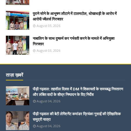
पुराने सोने के आभूषण लौटाने में टालमटोल, धोखाधड़ी के आरोप में
आरोपी ज्वैलर्स गिरफ्तार
August 03, 2026
नाबालिग के साथ दुष्कर्म कर गर्भवती करने के मामले में अभियुक्त
गिरफ्तार
August 03, 2026
ताज़ा ख़बरें
पौड़ी गढ़वाल: तहसील दिवस में DM ने शिकायतों के समयबद्ध निस्तारण
और लंबित वादों के शीघ्र निष्पादन के दिए निर्देश
August 04, 2026
पौड़ी गढ़वाल की बेटी लेफ्टिनेंट कमांडर प्रियंका गुसाईं की ऐतिहासिक
समुद्री यात्रा
August 04, 2026