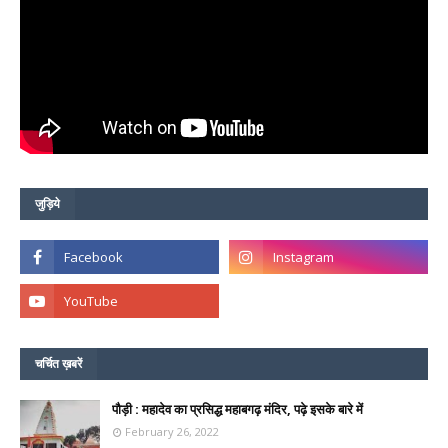
जुड़िये
चर्चित ख़बरें
पौड़ी : महादेव का प्रसिद्ध महाबगढ़ मंदिर, पढ़े इसके बारे में
February 26, 2022