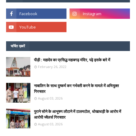
चर्चित ख़बरें
पौड़ी : महादेव का प्रसिद्ध महाबगढ़ मंदिर, पढ़े इसके बारे में
February 26, 2022
नाबालिग के साथ दुष्कर्म कर गर्भवती करने के मामले में अभियुक्त
गिरफ्तार
August 03, 2026
पुराने सोने के आभूषण लौटाने में टालमटोल, धोखाधड़ी के आरोप में
आरोपी ज्वैलर्स गिरफ्तार
August 03, 2026