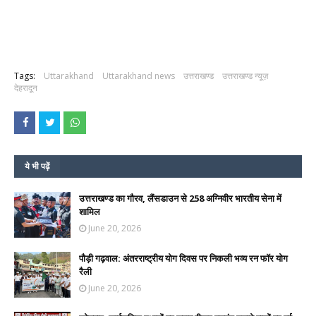
Tags:
Uttarakhand
Uttarakhand news
उत्तराखण्ड
उत्तराखण्ड न्यूज़
देहरादून
ये भी पढ़ें
उत्तराखण्ड का गौरव, लैंसडाउन से 258 अग्निवीर भारतीय सेना में
शामिल
June 20, 2026
पौड़ी गढ़वाल: अंतरराष्ट्रीय योग दिवस पर निकली भव्य रन फॉर योग
रैली
June 20, 2026