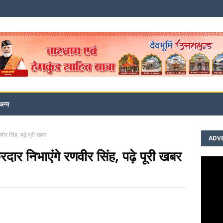
अन्य
र सिंह, पढ़े पूरी खबर
ADV
र निभाएंगे रणवीर सिंह, पढ़े पूरी खबर