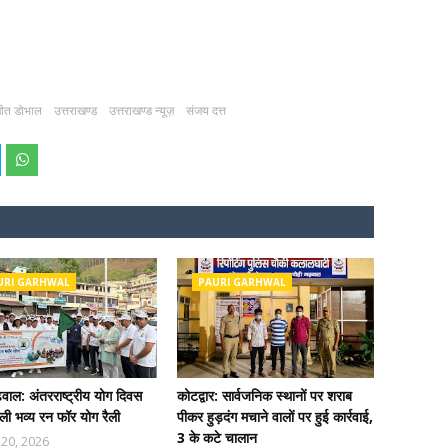
ीत डोभाल
उत्तराखण्ड
उत्तराखण्ड न्यूज़
संजय दत्त
URI GARHWAL
PAURI GARHWAL
ढ़वाल: अंतरराष्ट्रीय योग दिवस
कोटद्वार: सार्वजनिक स्थानों पर शराब
ी भव्य रन फॉर योग रैली
पीकर हुड़दंग मचाने वालों पर हुई कार्रवाई,
3 के कटे चालान
 20, 2026