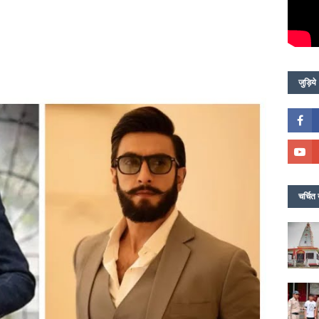
जुड़िये
चर्चित 