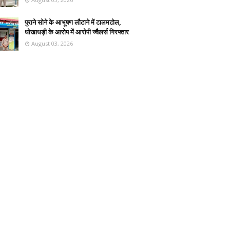
पुराने सोने के आभूषण लौटाने में टालमटोल,
धोखाधड़ी के आरोप में आरोपी ज्वैलर्स गिरफ्तार
August 03, 2026