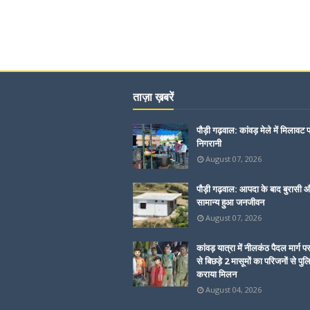
ताज़ा ख़बरें
पौड़ी गढ़वाल: कांवड़ मेले में मिलावट 
निगरानी
August 07, 2026
पौड़ी गढ़वाल: आपदा के बाद बुरासी और
सामान्य हुआ जनजीवन
August 07, 2026
कांवड़ यात्रा में नीलकंठ पैदल मार्ग प
से बिछड़े 2 मासूमों का परिजनों से पुल
कराया मिलन
August 04, 2026