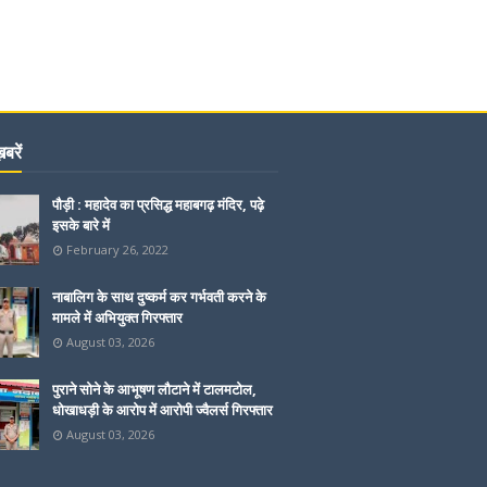
बरें
पौड़ी : महादेव का प्रसिद्ध महाबगढ़ मंदिर, पढ़े
इसके बारे में
February 26, 2022
नाबालिग के साथ दुष्कर्म कर गर्भवती करने के
मामले में अभियुक्त गिरफ्तार
August 03, 2026
पुराने सोने के आभूषण लौटाने में टालमटोल,
धोखाधड़ी के आरोप में आरोपी ज्वैलर्स गिरफ्तार
August 03, 2026