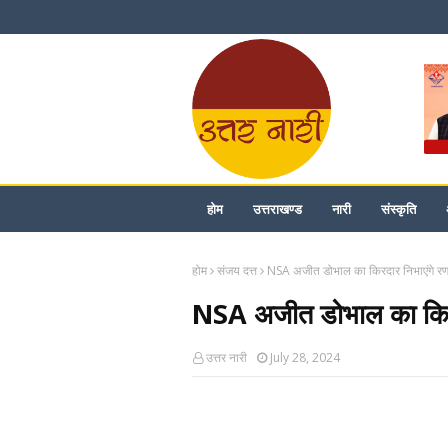
होम
उत्तराखण्ड
नारी
संस्कृति
होम
संजय दत्त
NSA अजीत डोभाल का किरदार निभाएंगे रणवी
NSA अजीत डोभाल का किरदा
उत्तर नारी
July 28, 2024