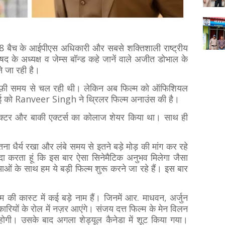
े 1968 बैच के आईपीएस अधिकारी और सबसे शक्तिशाली
राष्ट्रीय
षद के अध्यक्ष व जेम्स बॉन्ड कहे जानें वाले
अजीत डोभाल के
े जा रही है।
्चा काफ़ी समय से चल रही थी। लेकिन अब फिल्म को ऑफिशियल
ाई को Ranveer Singh ने थ्रिलर फिल्म अनाउंस की है।
क्टर और बाकी एक्टर्स का कोलाज शेयर किया था। साथ ही
 इतना धैर्य रखा और लंबे समय से इतने बड़े मोड़ की मांग कर रहे
वादा करता हूं कि इस बार ऐसा सिनेमैटिक अनुभव मिलेगा जैसा
ं के साथ हम ये बड़ी फिल्म शुरू करने जा रहे हैं। इस बार
ी कास्ट में कई बड़े नाम हैं। जिनमें आर. माधवन, अर्जुन
ारियों के रोल में नज़र आएंगे। संजय दत्त फिल्म के मेन विलन
रू होगी। उसके बाद अगला शेड्यूल कैनेडा में शूट किया गया।