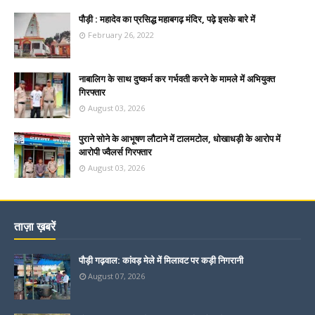
पौड़ी : महादेव का प्रसिद्ध महाबगढ़ मंदिर, पढ़े इसके बारे में
February 26, 2022
नाबालिग के साथ दुष्कर्म कर गर्भवती करने के मामले में अभियुक्त
गिरफ्तार
August 03, 2026
पुराने सोने के आभूषण लौटाने में टालमटोल, धोखाधड़ी के आरोप में
आरोपी ज्वैलर्स गिरफ्तार
August 03, 2026
ताज़ा ख़बरें
पौड़ी गढ़वाल: कांवड़ मेले में मिलावट पर कड़ी निगरानी
August 07, 2026