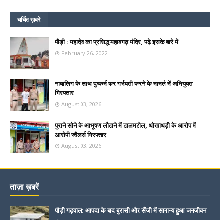
चर्चित ख़बरें
पौड़ी : महादेव का प्रसिद्ध महाबगढ़ मंदिर, पढ़े इसके बारे में
February 26, 2022
नाबालिग के साथ दुष्कर्म कर गर्भवती करने के मामले में अभियुक्त
गिरफ्तार
August 03, 2026
पुराने सोने के आभूषण लौटाने में टालमटोल, धोखाधड़ी के आरोप में
आरोपी ज्वैलर्स गिरफ्तार
August 03, 2026
ताज़ा ख़बरें
पौड़ी गढ़वाल: आपदा के बाद बुरासी और सैंजी में सामान्य हुआ जनजीवन