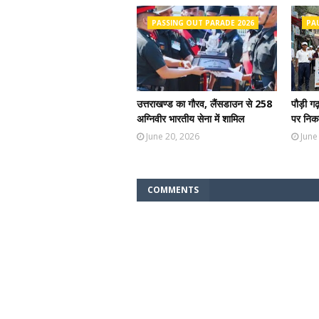
PASSING OUT PARADE 2026
PA
उत्तराखण्ड का गौरव, लैंसडाउन से 258
पौड़ी ग
अग्निवीर भारतीय सेना में शामिल
पर निकल
June 20, 2026
June
COMMENTS