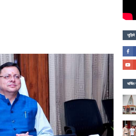
जुड़िये
चर्चित 