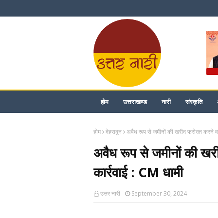
होम
उत्तराखण्ड
नारी
संस्कृति
होम
देहरादून
अवैध रूप से जमीनों की खरीद फरोख्त करने वाल
अवैध रूप से जमीनों की खरीद
कार्रवाई : CM धामी
उत्तर नारी
September 30, 2024