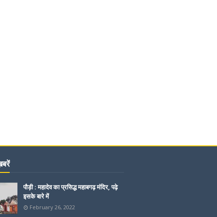
बरें
पौड़ी : महादेव का प्रसिद्ध महाबगढ़ मंदिर, पढ़े
इसके बारे में
February 26, 2022