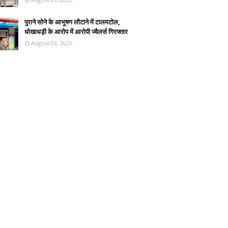
पुराने सोने के आभूषण लौटाने में टालमटोल,
धोखाधड़ी के आरोप में आरोपी ज्वैलर्स गिरफ्तार
August 03, 2026