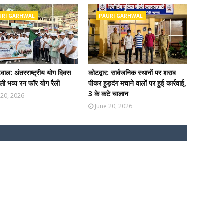
URI GARHWAL
PAURI GARHWAL
ढ़वाल: अंतरराष्ट्रीय योग दिवस
कोटद्वार: सार्वजनिक स्थानों पर शराब
ी भव्य रन फॉर योग रैली
पीकर हुड़दंग मचाने वालों पर हुई कार्रवाई,
3 के कटे चालान
 20, 2026
June 20, 2026