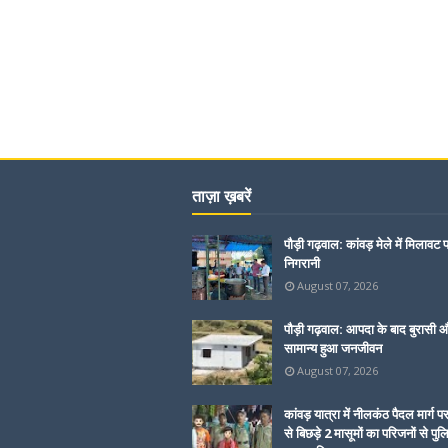
ताज़ा ख़बरें
पौड़ी गढ़वाल: कांवड़ मेले में मिलावट 
निगरानी
August 07, 2026
पौड़ी गढ़वाल: आपदा के बाद बुरासी और
सामान्य हुआ जनजीवन
August 07, 2026
कांवड़ यात्रा में नीलकंठ पैदल मार्ग प
से बिछड़े 2 मासूमों का परिजनों से पुल