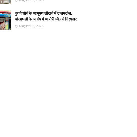
पुराने सोने के आभूषण लौटाने में टालमटोल,
धोखाधड़ी के आरोप में आरोपी ज्वैलर्स गिरफ्तार
August 03, 2026