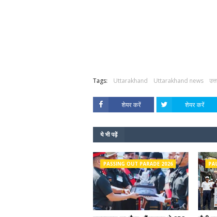
Tags:
Uttarakhand
Uttarakhand news
उत्
शेयर करें
शेयर करें
ये भी पढ़ें
PASSING OUT PARADE 2026
PA