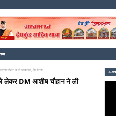
अन्य
आशीष चौहान ने ली जानकारी, दिए निर्देश
ADV
म को लेकर DM आशीष चौहान ने ली