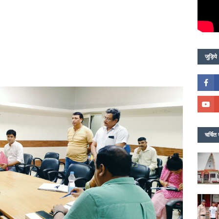
जुड़िये
चर्चित 