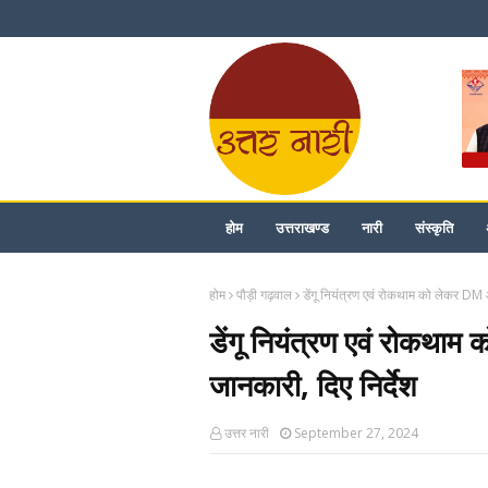
होम
उत्तराखण्ड
नारी
संस्कृति
होम
पौड़ी गढ़वाल
डेंगू नियंत्रण एवं रोकथाम को लेकर DM 
डेंगू नियंत्रण एवं रोकथा
जानकारी, दिए निर्देश
उत्तर नारी
September 27, 2024