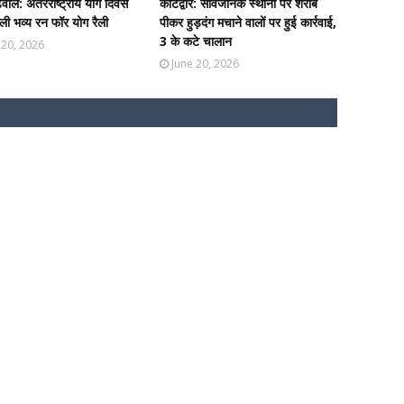
ढ़वाल: अंतरराष्ट्रीय योग दिवस
कोटद्वार: सार्वजनिक स्थानों पर शराब
ी भव्य रन फॉर योग रैली
पीकर हुड़दंग मचाने वालों पर हुई कार्रवाई,
3 के कटे चालान
 20, 2026
June 20, 2026