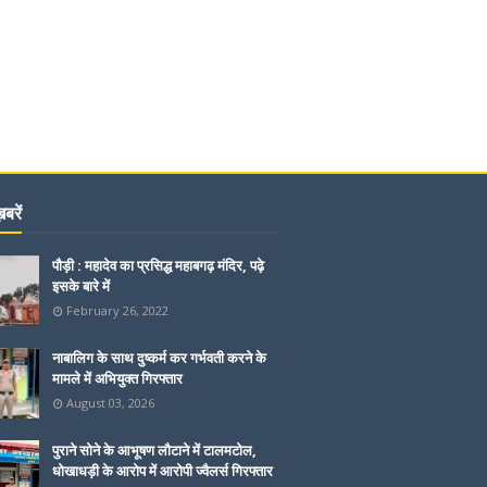
बरें
पौड़ी : महादेव का प्रसिद्ध महाबगढ़ मंदिर, पढ़े
इसके बारे में
February 26, 2022
नाबालिग के साथ दुष्कर्म कर गर्भवती करने के
मामले में अभियुक्त गिरफ्तार
August 03, 2026
पुराने सोने के आभूषण लौटाने में टालमटोल,
धोखाधड़ी के आरोप में आरोपी ज्वैलर्स गिरफ्तार