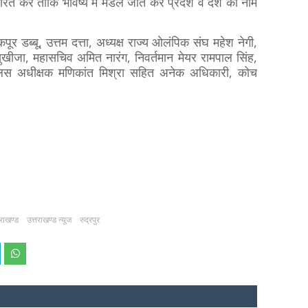
ेरित करें ताकि भविष्य में मेडल जीत कर प्रदेश व देश का नाम
र डब्बू, उत्तम दत्ता, अध्यक्ष राज्य ओलंपिक संघ महेश नेगी,
ुखीजा, महासचिव अमित नारंग, निवर्तमान मेयर रामपाल सिंह,
ुलिस अधीक्षक मणिकांत मिश्रा सहित अनेक अधिकारी, कोच
तराखण्ड
उत्तराखण्ड न्यूज
रुद्रपुर