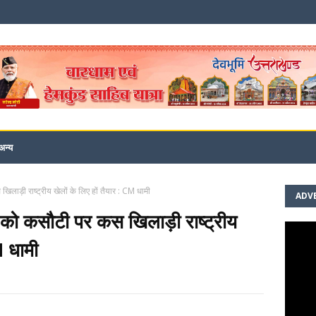
अन्य
िलाड़ी राष्ट्रीय खेलों के लिए हों तैयार : CM धामी
ADV
द को कसौटी पर कस खिलाड़ी राष्ट्रीय
M धामी