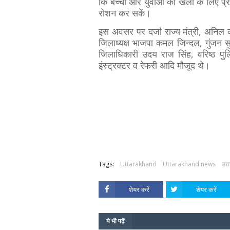
कि बच्चों और युवाओं को खेलों के लिए प्र
रोशन कर सकें।
इस अवसर पर दर्जा राज्य मंत्री, अनिल कपू
जिलाध्यक्ष भाजपा कमल जिन्दल, गुंजन स
जिलाधिकारी उदय राज सिंह, वरिष्ठ प
इंस्ट्रक्टर व रेफरी आदि मौजूद थे।
Tags:
Uttarakhand
Uttarakhand news
उत्
शेयर करें
शेयर करें
ये भी पढ़ें