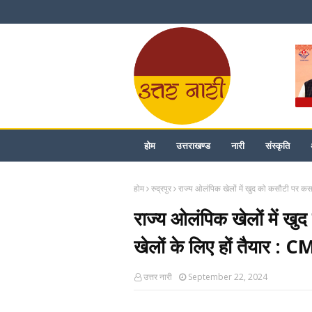
होम
उत्तराखण्ड
नारी
संस्कृति
होम
रुद्रपुर
राज्य ओलंपिक खेलों में खुद को कसौटी पर कस ख
राज्य ओलंपिक खेलों में खु
खेलों के लिए हों तैयार : C
उत्तर नारी
September 22, 2024