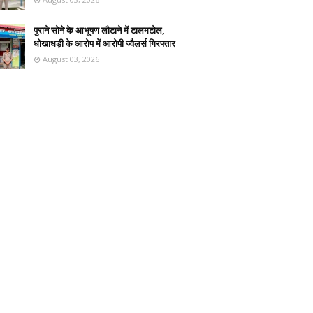
पुराने सोने के आभूषण लौटाने में टालमटोल,
धोखाधड़ी के आरोप में आरोपी ज्वैलर्स गिरफ्तार
August 03, 2026