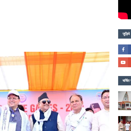
जुड़िये
चर्चित 