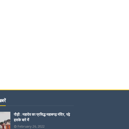
बरें
पौड़ी : महादेव का प्रसिद्ध महाबगढ़ मंदिर, पढ़े
इसके बारे में
February 26, 2022