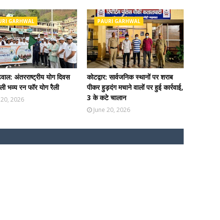
URI GARHWAL
PAURI GARHWAL
ढ़वाल: अंतरराष्ट्रीय योग दिवस
कोटद्वार: सार्वजनिक स्थानों पर शराब
ी भव्य रन फॉर योग रैली
पीकर हुड़दंग मचाने वालों पर हुई कार्रवाई,
3 के कटे चालान
 20, 2026
June 20, 2026