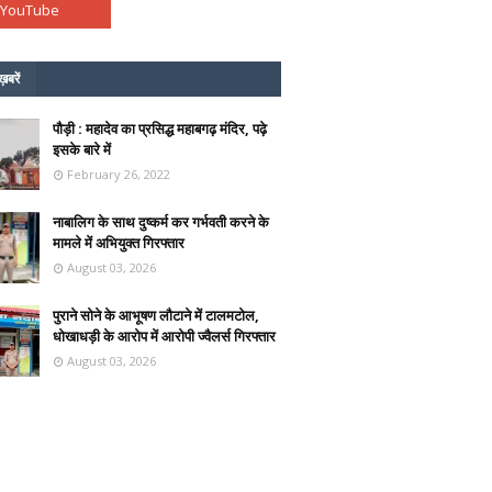
ख़बरें
पौड़ी : महादेव का प्रसिद्ध महाबगढ़ मंदिर, पढ़े
इसके बारे में
February 26, 2022
नाबालिग के साथ दुष्कर्म कर गर्भवती करने के
मामले में अभियुक्त गिरफ्तार
August 03, 2026
पुराने सोने के आभूषण लौटाने में टालमटोल,
धोखाधड़ी के आरोप में आरोपी ज्वैलर्स गिरफ्तार
August 03, 2026