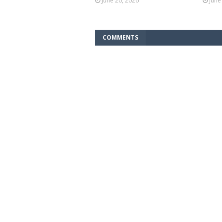
June 20, 2026
June
COMMENTS