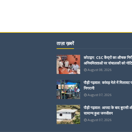
ताज़ा ख़बरें
कोटद्वार: CSC केंद्रों का औचक निरी
अनियमितताओं पर संचालकों को नोट
August 08, 2026
पौड़ी गढ़वाल: कांवड़ मेले में मिलावट 
निगरानी
August 07, 2026
पौड़ी गढ़वाल: आपदा के बाद बुरासी और
सामान्य हुआ जनजीवन
August 07, 2026