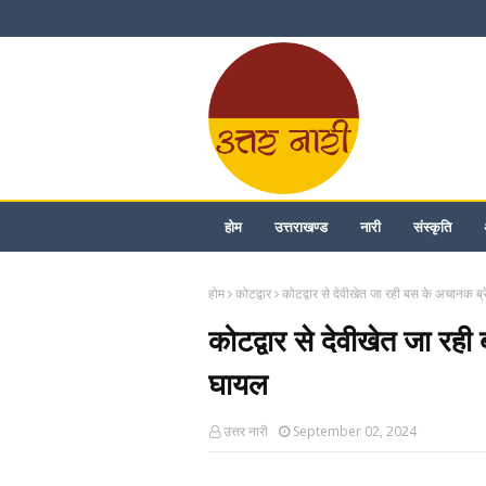
होम
उत्तराखण्ड
नारी
संस्कृति
होम
कोटद्वार
कोटद्वार से देवीखेत जा रही बस के अचानक ब
कोटद्वार से देवीखेत जा रह
घायल
उत्तर नारी
September 02, 2024