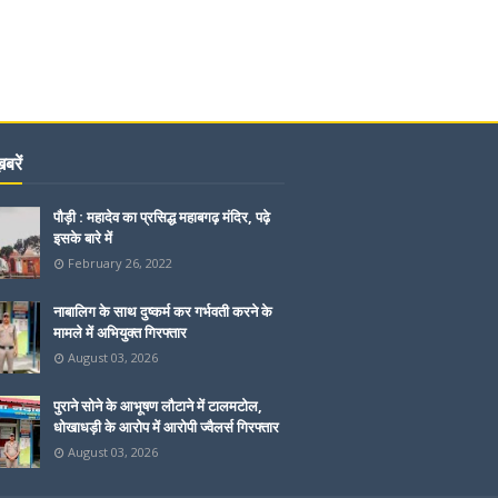
बरें
पौड़ी : महादेव का प्रसिद्ध महाबगढ़ मंदिर, पढ़े
इसके बारे में
February 26, 2022
नाबालिग के साथ दुष्कर्म कर गर्भवती करने के
मामले में अभियुक्त गिरफ्तार
August 03, 2026
पुराने सोने के आभूषण लौटाने में टालमटोल,
धोखाधड़ी के आरोप में आरोपी ज्वैलर्स गिरफ्तार
August 03, 2026