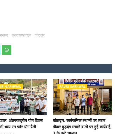
तराखण्ड
उत्तराखण्ड न्यूज
कोटद्वार
URI GARHWAL
PAURI GARHWAL
ढ़वाल: अंतरराष्ट्रीय योग दिवस
कोटद्वार: सार्वजनिक स्थानों पर शराब
ी भव्य रन फॉर योग रैली
पीकर हुड़दंग मचाने वालों पर हुई कार्रवाई,
3 के कटे चालान