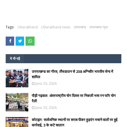
Tags:
Uttarakhand
Uttarakhand news
उत्तराखण्ड
उत्तराखण्ड न्यूज
ये भी पढ़ें
उत्तराखण्ड का गौरव, लैंसडाउन से 258 अग्निवीर भारतीय सेना में
शामिल
June 20, 2026
पौड़ी गढ़वाल: अंतरराष्ट्रीय योग दिवस पर निकली भव्य रन फॉर योग
रैली
June 20, 2026
कोटद्वार: सार्वजनिक स्थानों पर शराब पीकर हुड़दंग मचाने वालों पर हुई
कार्रवाई, 3 के कटे चालान