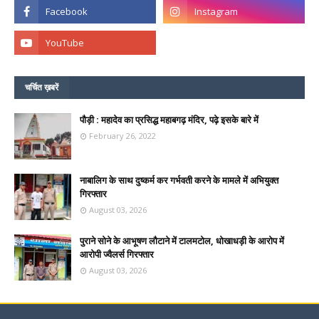
चर्चित ख़बरें
पौड़ी : महादेव का प्रसिद्ध महाबगढ़ मंदिर, पढ़े इसके बारे में
February 26, 2022
नाबालिग के साथ दुष्कर्म कर गर्भवती करने के मामले में अभियुक्त
गिरफ्तार
August 03, 2026
पुराने सोने के आभूषण लौटाने में टालमटोल, धोखाधड़ी के आरोप में
आरोपी ज्वैलर्स गिरफ्तार
August 03, 2026