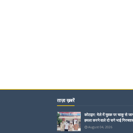
ताज़ा ख़बरें
कोटद्वार: मेले में युवक पर चाकू से जा
हमला करने वाले दो सगे भाई गिरफ्ता
August 04, 2026