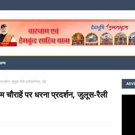
अन्य
प्रदर्शन, जुलूस-रैली प्रतिबन्धित, पढ़ें
ADV
तम चौराहें पर धरना प्रदर्शन, जुलूस-रैली