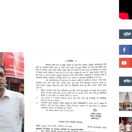
जुड़िये
चर्चित 