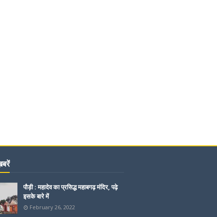
बरें
पौड़ी : महादेव का प्रसिद्ध महाबगढ़ मंदिर, पढ़े
इसके बारे में
February 26, 2022