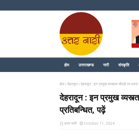
होम
उत्तराखण्ड
नारी
संस्कृति
होम
देहरादून
देहरादून : इन प्रमुख व्यस्त्तम चौराहें पर धरना 
देहरादून : इन प्रमुख व्यस्त्
प्रतिबन्धित, पढ़ें
उत्तर नारी
October 11, 2024