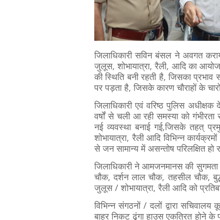
जिलाधिकारी सविन बंसल ने अवगत कराया ह
जुलूस, शोभायात्रा, रैली, आदि का आयोज
की स्थिति बनी रहती है, जिसका प्रभाव स
पर पड़ता है, जिसके कारण चौराहों के चारों
जिलाधिकारी एवं वरिष्ठ पुलिस अधीक्षक देह
वर्षों से चली आ रही समस्या को गंभीरता 
नई व्यवस्था बनाई गई,जिसके तहत् प्रमु
शोभायात्रा, रैली आदि विभिन्न कार्यक्रम
से जन सामान्य में असन्तोष परिलक्षित हो 
जिलाधिकारी ने आमजनमानस की सुगमता एवं 
चौक, दर्शन लाल चौक, तहसील चौक, बुद्धा 
जुलूस / शोभायात्रा, रैली आदि को प्रत
विभिन्न संगठनों / दलों द्वारा सचिवालय 
बाहर निकट ढुंगा हाउस एकत्रित होने के 