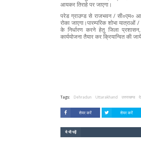
आयकर तिराहे पर जाएगा।
परेड ग्राउण्ड से राजभवन / सी०एम० आव
रोका जाएगा।पारम्परिक शोभा यात्राओं / धार
के निर्धारण करने हेतु जिला प्रशास
कार्ययोजना तैयार कर क्रियान्वित की जा
Tags:
Dehradun
Uttarakhand
उत्तराखण्ड
द
शेयर करें
शेयर करें
ये भी पढ़ें