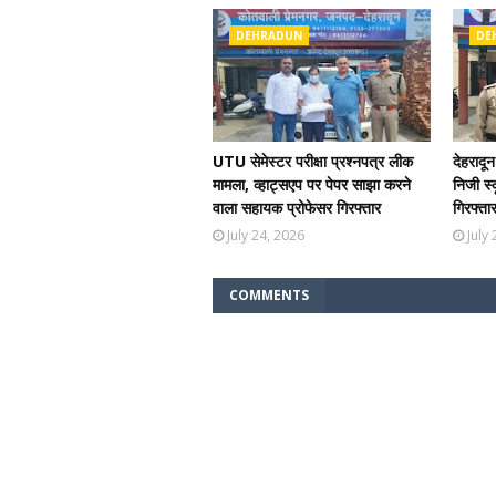
DEHRADUN
DE
UTU सेमेस्टर परीक्षा प्रश्नपत्र लीक
देहरादून
मामला, व्हाट्सएप पर पेपर साझा करने
निजी स्
वाला सहायक प्रोफेसर गिरफ्तार
गिरफ्ता
July 24, 2026
July
COMMENTS