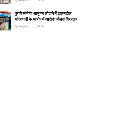
पुराने सोने के आभूषण लौटाने में टालमटोल,
धोखाधड़ी के आरोप में आरोपी ज्वैलर्स गिरफ्तार
August 03, 2026