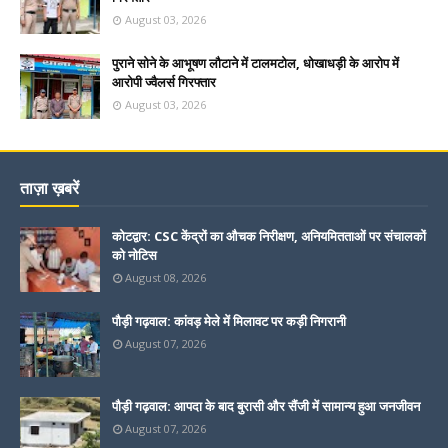
August 03, 2026
पुराने सोने के आभूषण लौटाने में टालमटोल, धोखाधड़ी के आरोप में
आरोपी ज्वैलर्स गिरफ्तार
August 03, 2026
ताज़ा ख़बरें
कोटद्वार: CSC केंद्रों का औचक निरीक्षण, अनियमितताओं पर संचालकों
को नोटिस
August 08, 2026
पौड़ी गढ़वाल: कांवड़ मेले में मिलावट पर कड़ी निगरानी
August 07, 2026
पौड़ी गढ़वाल: आपदा के बाद बुरासी और सैंजी में सामान्य हुआ जनजीवन
August 07, 2026