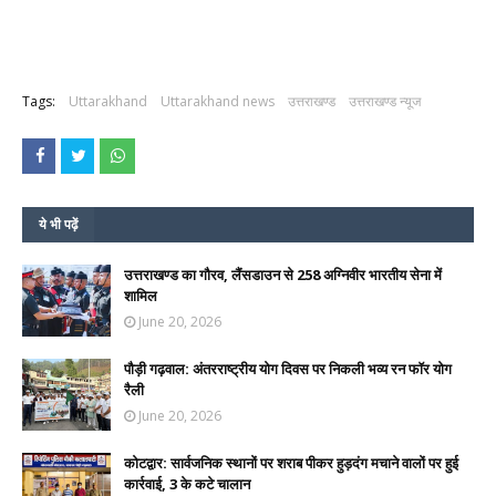
Tags:
Uttarakhand
Uttarakhand news
उत्तराखण्ड
उत्तराखण्ड न्यूज
ये भी पढ़ें
उत्तराखण्ड का गौरव, लैंसडाउन से 258 अग्निवीर भारतीय सेना में
शामिल
June 20, 2026
पौड़ी गढ़वाल: अंतरराष्ट्रीय योग दिवस पर निकली भव्य रन फॉर योग
रैली
June 20, 2026
कोटद्वार: सार्वजनिक स्थानों पर शराब पीकर हुड़दंग मचाने वालों पर हुई
कार्रवाई, 3 के कटे चालान