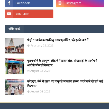
चर्चित ख़बरें
पौड़ी : महादेव का प्रसिद्ध महाबगढ़ मंदिर, पढ़े इसके बारे में
February 26, 2022
पुराने सोने के आभूषण लौटाने में टालमटोल, धोखाधड़ी के आरोप में
आरोपी ज्वैलर्स गिरफ्तार
August 03, 2026
कोटद्वार: मेले में युवक पर चाकू से जानलेवा हमला करने वाले दो सगे भाई
गिरफ्तार
August 04, 2026