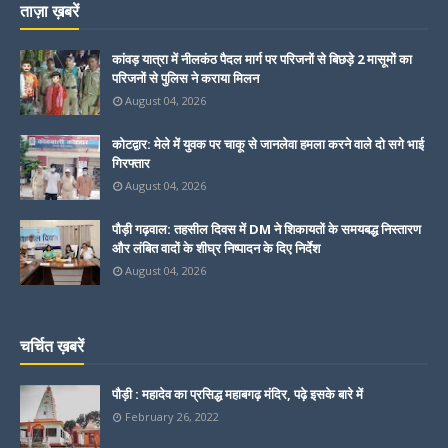
ताज़ा ख़बरें
कांवड़ यात्रा में नीलकंठ पैदल मार्ग पर परिजनों से बिछड़े 2 मासूमों का
परिजनों से पुलिस ने कराया मिलन
August 04, 2026
कोटद्वार: मेले में युवक पर चाकू से जानलेवा हमला करने वाले दो सगे भाई
गिरफ्तार
August 04, 2026
पौड़ी गढ़वाल: तहसील दिवस में DM ने शिकायतों के समयबद्ध निस्तारण
और लंबित वादों के शीघ्र निष्पादन के दिए निर्देश
August 04, 2026
चर्चित ख़बरें
पौड़ी : महादेव का प्रसिद्ध महाबगढ़ मंदिर, पढ़े इसके बारे में
February 26, 2022