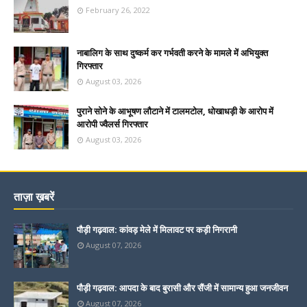
February 26, 2022
नाबालिग के साथ दुष्कर्म कर गर्भवती करने के मामले में अभियुक्त
गिरफ्तार
August 03, 2026
पुराने सोने के आभूषण लौटाने में टालमटोल, धोखाधड़ी के आरोप में
आरोपी ज्वैलर्स गिरफ्तार
August 03, 2026
ताज़ा ख़बरें
पौड़ी गढ़वाल: कांवड़ मेले में मिलावट पर कड़ी निगरानी
August 07, 2026
पौड़ी गढ़वाल: आपदा के बाद बुरासी और सैंजी में सामान्य हुआ जनजीवन
August 07, 2026