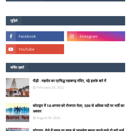
जुड़िये
चर्चित ख़बरें
पौड़ी : महादेव का प्रसिद्ध महाबगढ़ मंदिर, पढ़े इसके बारे में
February 26, 2022
कोटद्वार में 16 अगस्त को रोजगार मेला, 500 से अधिक पदों पर भर्ती का
अवसर
August 09, 2026
कोटद्वार: मेले में युवक पर चाकू से जानलेवा हमला करने वाले दो सगे भाई