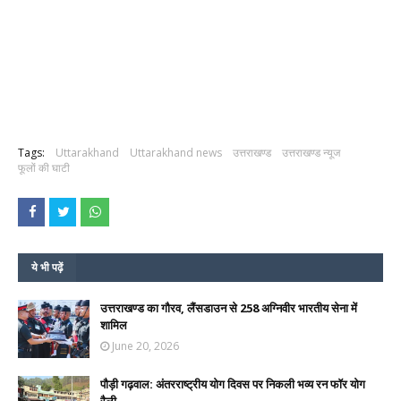
Tags:
Uttarakhand
Uttarakhand news
उत्तराखण्ड
उत्तराखण्ड न्यूज
फूलों की घाटी
ये भी पढ़ें
उत्तराखण्ड का गौरव, लैंसडाउन से 258 अग्निवीर भारतीय सेना में
शामिल
June 20, 2026
पौड़ी गढ़वाल: अंतरराष्ट्रीय योग दिवस पर निकली भव्य रन फॉर योग