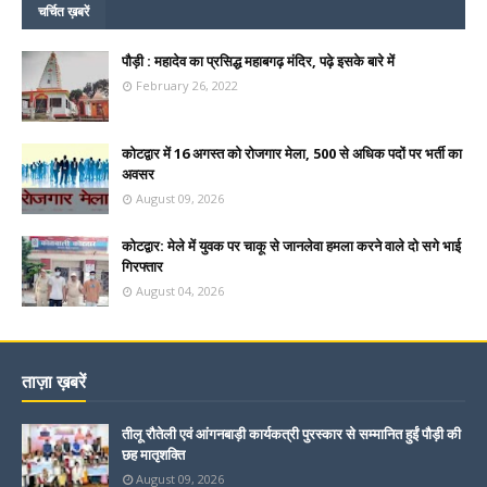
चर्चित ख़बरें
पौड़ी : महादेव का प्रसिद्ध महाबगढ़ मंदिर, पढ़े इसके बारे में
February 26, 2022
कोटद्वार में 16 अगस्त को रोजगार मेला, 500 से अधिक पदों पर भर्ती का
अवसर
August 09, 2026
कोटद्वार: मेले में युवक पर चाकू से जानलेवा हमला करने वाले दो सगे भाई
गिरफ्तार
August 04, 2026
ताज़ा ख़बरें
तीलू रौतेली एवं आंगनबाड़ी कार्यकत्री पुरस्कार से सम्मानित हुईं पौड़ी की
छह मातृशक्ति
August 09, 2026