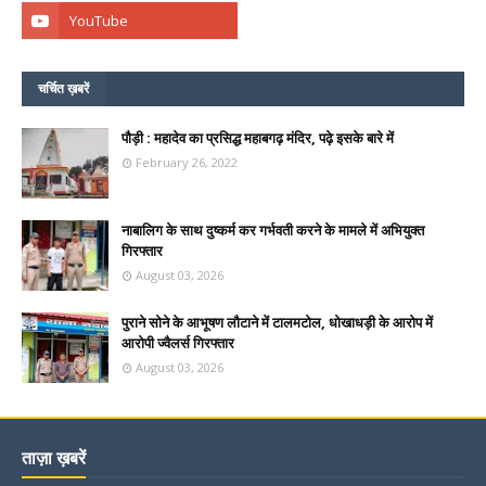
चर्चित ख़बरें
पौड़ी : महादेव का प्रसिद्ध महाबगढ़ मंदिर, पढ़े इसके बारे में
February 26, 2022
नाबालिग के साथ दुष्कर्म कर गर्भवती करने के मामले में अभियुक्त
गिरफ्तार
August 03, 2026
पुराने सोने के आभूषण लौटाने में टालमटोल, धोखाधड़ी के आरोप में
आरोपी ज्वैलर्स गिरफ्तार
August 03, 2026
ताज़ा ख़बरें