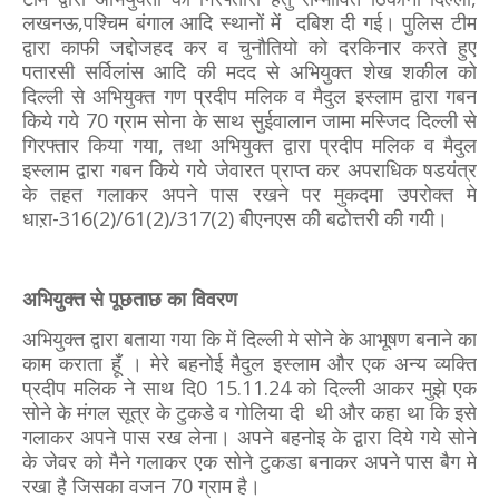
लखनऊ,पश्चिम बंगाल आदि स्थानों में दबिश दी गई। पुलिस टीम
द्वारा काफी जद्दोजहद कर व चुनौतियो को दरकिनार करते हुए
पतारसी सर्विलांस आदि की मदद से अभियुक्त शेख शकील को
दिल्ली से अभियुक्त गण प्रदीप मलिक व मैदुल इस्लाम द्वारा गबन
किये गये 70 ग्राम सोना के साथ सुईवालान जामा मस्जिद दिल्ली से
गिरफ्तार किया गया, तथा अभियुक्त द्वारा प्रदीप मलिक व मैदुल
इस्लाम द्वारा गबन किये गये जेवारत प्राप्त कर अपराधिक षडयंत्र
के तहत गलाकर अपने पास रखने पर मुकदमा उपरोक्त मे
धाऱा-316(2)/61(2)/317(2) बीएनएस की बढोत्तरी की गयी।
अभियुक्त से पूछताछ का विवरण
अभियुक्त द्वारा बताया गया कि में दिल्ली मे सोने के आभूषण बनाने का
काम कराता हूँ । मेरे बहनोई मैदुल इस्लाम और एक अन्य व्यक्ति
प्रदीप मलिक ने साथ दि0 15.11.24 को दिल्ली आकर मुझे एक
सोने के मंगल सूत्र के टुकडे व गोलिया दी थी और कहा था कि इसे
गलाकर अपने पास रख लेना। अपने बहनोइ के द्वारा दिये गये सोने
के जेवर को मैने गलाकर एक सोने टुकडा बनाकर अपने पास बैग मे
रखा है जिसका वजन 70 ग्राम है।