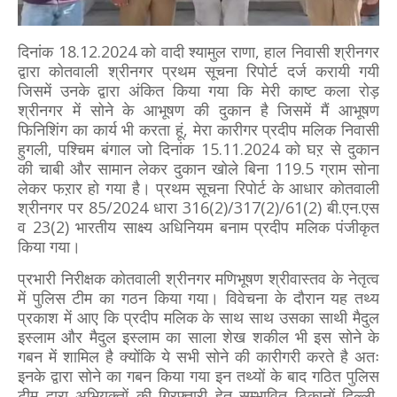
दिनांक 18.12.2024 को वादी श्यामुल राणा, हाल निवासी श्रीनगर
द्वारा कोतवाली श्रीनगर प्रथम सूचना रिपोर्ट दर्ज करायी गयी
जिसमें उनके द्वारा अंकित किया गया कि मेरी काष्ट कला रोड़
श्रीनगर में सोने के आभूषण की दुकान है जिसमें मैं आभूषण
फिनिशिंग का कार्य भी करता हूं, मेरा कारीगर प्रदीप मलिक निवासी
हुगली, पश्चिम बंगाल जो दिनांक 15.11.2024 को घऱ से दुकान
की चाबी और सामान लेकर दुकान खोले बिना 119.5 ग्राम सोना
लेकर फऱार हो गया है। प्रथम सूचना रिपोर्ट के आधार कोतवाली
श्रीनगर पर 85/2024 धारा 316(2)/317(2)/61(2) बी.एन.एस
व 23(2) भारतीय साक्ष्य अधिनियम बनाम प्रदीप मलिक पंजीकृत
किया गया।
प्रभारी निरीक्षक कोतवाली श्रीनगर मणिभूषण श्रीवास्तव के नेतृत्व
में पुलिस टीम का गठन किया गया। विवेचना के दौरान यह तथ्य
प्रकाश में आए कि प्रदीप मलिक के साथ साथ उसका साथी मैदुल
इस्लाम और मैदुल इस्लाम का साला शेख शकील भी इस सोने के
गबन में शामिल है क्योंकि ये सभी सोने की कारीगरी करते है अतः
इनके द्वारा सोने का गबन किया गया इन तथ्यों के बाद गठित पुलिस
टीम द्वारा अभियुक्तों की गिरफ्तारी हेतु सम्भावित ठिकानों दिल्ली,