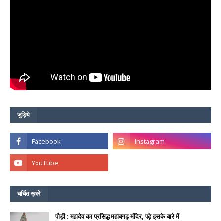
जुड़िये
चर्चित ख़बरें
पौड़ी : महादेव का प्रसिद्ध महाबगढ़ मंदिर, पढ़े इसके बारे में