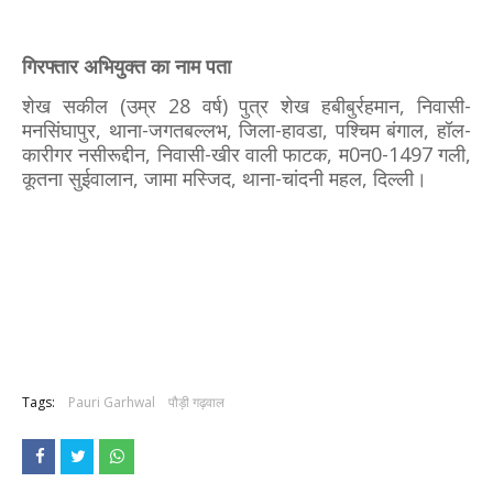
गिरफ्तार अभियुक्त का नाम पता
शेख सकील (उम्र 28 वर्ष) पुत्र शेख हबीबुर्रहमान, निवासी-
मनसिंघापुर, थाना-जगतबल्लभ, जिला-हावडा, पश्चिम बंगाल, हॉल-
कारीगर नसीरूद्दीन, निवासी-खीर वाली फाटक, म0न0-1497 गली,
कूतना सुईवालान, जामा मस्जिद, थाना-चांदनी महल, दिल्ली।
Tags:
Pauri Garhwal
पौड़ी गढ़वाल