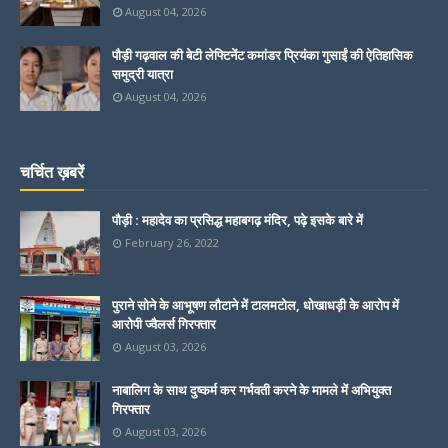
August 04, 2026
पौड़ी गढ़वाल की बेटी लेफ्टिनेंट कमांडर प्रियंका गुसाईं की ऐतिहासिक
समुद्री यात्रा
August 04, 2026
चर्चित ख़बरें
पौड़ी : महादेव का प्रसिद्ध महाबगढ़ मंदिर, पढ़े इसके बारे में
February 26, 2022
पुराने सोने के आभूषण लौटाने में टालमटोल, धोखाधड़ी के आरोप में
आरोपी ज्वैलर्स गिरफ्तार
August 03, 2026
नाबालिग के साथ दुष्कर्म कर गर्भवती करने के मामले में अभियुक्त
गिरफ्तार
August 03, 2026