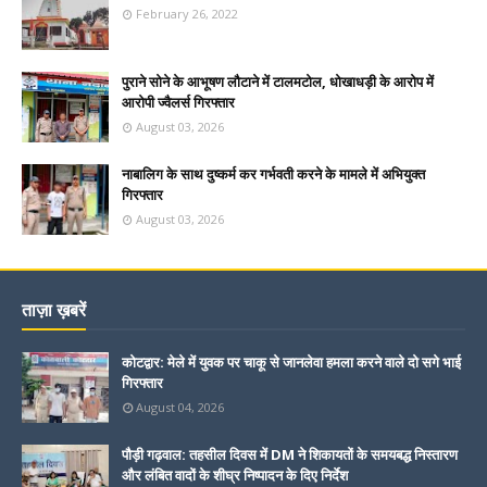
February 26, 2022
पुराने सोने के आभूषण लौटाने में टालमटोल, धोखाधड़ी के आरोप में
आरोपी ज्वैलर्स गिरफ्तार
August 03, 2026
नाबालिग के साथ दुष्कर्म कर गर्भवती करने के मामले में अभियुक्त
गिरफ्तार
August 03, 2026
ताज़ा ख़बरें
कोटद्वार: मेले में युवक पर चाकू से जानलेवा हमला करने वाले दो सगे भाई
गिरफ्तार
August 04, 2026
पौड़ी गढ़वाल: तहसील दिवस में DM ने शिकायतों के समयबद्ध निस्तारण
और लंबित वादों के शीघ्र निष्पादन के दिए निर्देश