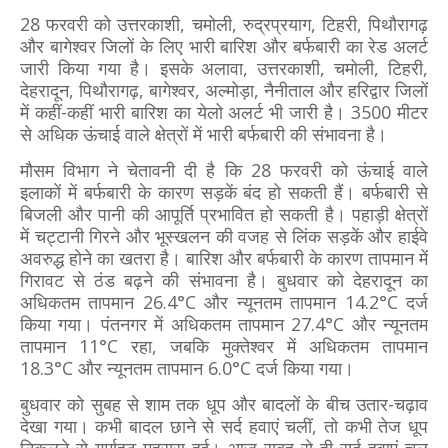
28 फरवरी को उत्तरकाशी, चमोली, रुद्रप्रयाग, टिहरी, पिथौरागढ़
और बागेश्वर जिलों के लिए भारी बारिश और बर्फबारी का रेड अलर्ट
जारी किया गया है। इसके अलावा, उत्तरकाशी, चमोली, टिहरी,
देहरादून, पिथौरागढ़, बागेश्वर, अल्मोड़ा, नैनीताल और हरिद्वार जिलों
में कहीं-कहीं भारी बारिश का येलो अलर्ट भी जारी है। 3500 मीटर
से अधिक ऊंचाई वाले क्षेत्रों में भारी बर्फबारी की संभावना है।
मौसम विभाग ने चेतावनी दी है कि 28 फरवरी को ऊंचाई वाले
इलाकों में बर्फबारी के कारण सड़कें बंद हो सकती हैं। बर्फबारी से
बिजली और पानी की आपूर्ति प्रभावित हो सकती है। पहाड़ी क्षेत्रों
में चट्टानी गिरने और भूस्खलन की वजह से लिंक सड़कें और हाईवे
अवरुद्ध होने का खतरा है। बारिश और बर्फबारी के कारण तापमान में
गिरावट से ठंड बढ़ने की संभावना है। बुधवार को देहरादून का
अधिकतम तापमान 26.4°C और न्यूनतम तापमान 14.2°C दर्ज
किया गया। पंतनगर में अधिकतम तापमान 27.4°C और न्यूनतम
तापमान 11°C रहा, जबकि मुक्तेश्वर में अधिकतम तापमान
18.3°C और न्यूनतम तापमान 6.0°C दर्ज किया गया।
बुधवार को सुबह से शाम तक धूप और बादलों के बीच उतार-चढ़ाव
देखा गया। कभी बादल छाने से सर्द हवाएं चलीं, तो कभी तेज धूप
निकलने से गर्माहट महसूस हुई। आज सुबह से ही सर्द हवाएं चल