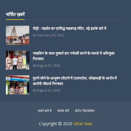
चर्चित ख़बरें
पौड़ी : महादेव का प्रसिद्ध महाबगढ़ मंदिर, पढ़े इसके बारे में
February 26, 2022
नाबालिग के साथ दुष्कर्म कर गर्भवती करने के मामले में अभियुक्त
गिरफ्तार
August 03, 2026
पुराने सोने के आभूषण लौटाने में टालमटोल, धोखाधड़ी के आरोप में
आरोपी ज्वैलर्स गिरफ्तार
August 03, 2026
हमारे बारे में
संपर्क करें
कंटेंट डिस्क्लेमर
Copyright
2020
Uttar Nari