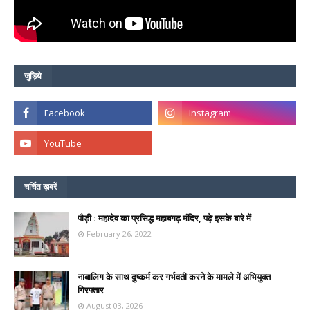
जुड़िये
चर्चित ख़बरें
पौड़ी : महादेव का प्रसिद्ध महाबगढ़ मंदिर, पढ़े इसके बारे में
February 26, 2022
नाबालिग के साथ दुष्कर्म कर गर्भवती करने के मामले में अभियुक्त
गिरफ्तार
August 03, 2026