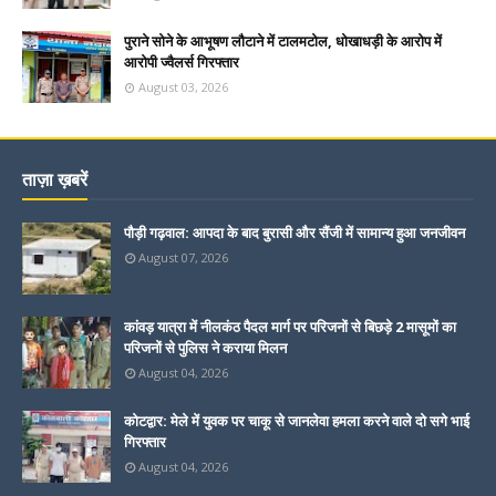
पुराने सोने के आभूषण लौटाने में टालमटोल, धोखाधड़ी के आरोप में
आरोपी ज्वैलर्स गिरफ्तार
August 03, 2026
ताज़ा ख़बरें
पौड़ी गढ़वाल: आपदा के बाद बुरासी और सैंजी में सामान्य हुआ जनजीवन
August 07, 2026
कांवड़ यात्रा में नीलकंठ पैदल मार्ग पर परिजनों से बिछड़े 2 मासूमों का
परिजनों से पुलिस ने कराया मिलन
August 04, 2026
कोटद्वार: मेले में युवक पर चाकू से जानलेवा हमला करने वाले दो सगे भाई
गिरफ्तार
August 04, 2026