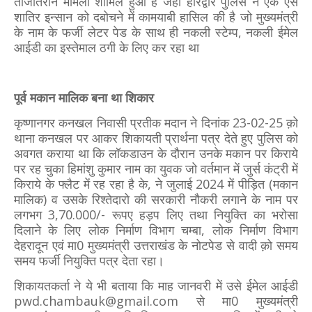
ताजातरीन मामला शामिल हुआ है जहां हरिद्वार पुलिस ने एक ऐसे
शातिर इन्सान को दबोचने में कामयाबी हासिल की है जो मुख्यमंत्री
के नाम के फर्जी लेटर पेड के साथ ही नकली स्टेम्प, नकली ईमेल
आईडी का इस्तेमाल ठगी के लिए कर रहा था
पूर्व मकान मालिक बना था शिकार
कृष्णानगर कनखल निवासी प्रतीक मदान ने दिनांक 23-02-25 क़ो
थाना कनखल पर आकर शिकायती प्रार्थना पत्र देते हुए पुलिस को
अवगत कराया था कि लॉकडाउन के दौरान उनके मकान पर किराये
पर रह चुका हिमांशु कुमार नाम का युवक जो वर्तमान में जुर्स कंट्री में
किराये के फ्लैट में रह रहा है के, ने जुलाई 2024 में पीड़ित (मकान
मालिक) व उसके रिश्तेदारो की सरकारी नौकरी लगाने के नाम पर
लगभग 3,70.000/- रूपए हड़प लिए तथा नियुक्ति का भरोसा
दिलाने के लिए लोक निर्माण विभाग चम्बा, लोक निर्माण विभाग
देहरादून एवं मा0 मुख्यमंत्री उत्तराखंड के नोटपेड से वादी क़ो समय
समय फर्जी नियुक्ति पत्र देता रहा।
शिकायतकर्ता ने ये भी बताया कि माह जानवरी में उसे ईमेल आईडी
pwd.chambauk@gmail.com से मा0 मुख्यमंत्री