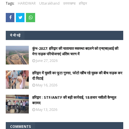
Tags:
HARIDWAR
Uttarakhand
उत्तराखण्ड
हरिद्वार
ये भी पढ़ें
कुंभ-2027: हरिद्वार की यातायात व्यवस्था बदलने को एनएचएआई की
मेगा सड़क परियोजनाएं अंतिम चरण में
June 27, 2026
हरिद्वार में युवती का फूटा गुस्सा, फोटो खींच रहे युवक की बीच सड़क कर
दी पिटाई
May 16, 2026
हरिद्वार : STF/ANTF की बड़ी कार्रवाई, 18 हजार नशीली कैप्सूल
बरामद
May 13, 2026
COMMENTS