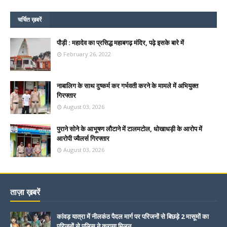
चर्चित ख़बरें
पौड़ी : महादेव का प्रसिद्ध महाबगढ़ मंदिर, पढ़े इसके बारे में
February 26, 2022
नाबालिग के साथ दुष्कर्म कर गर्भवती करने के मामले में अभियुक्त
गिरफ्तार
August 03, 2026
पुराने सोने के आभूषण लौटाने में टालमटोल, धोखाधड़ी के आरोप में
आरोपी ज्वैलर्स गिरफ्तार
August 03, 2026
ताज़ा ख़बरें
कांवड़ यात्रा में नीलकंठ पैदल मार्ग पर परिजनों से बिछड़े 2 मासूमों का
परिजनों से पुलिस ने कराया मिलन