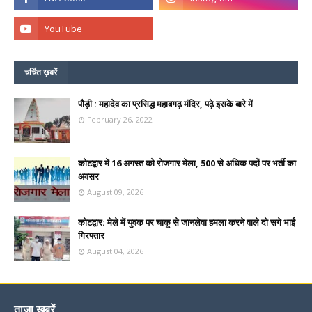
चर्चित ख़बरें
पौड़ी : महादेव का प्रसिद्ध महाबगढ़ मंदिर, पढ़े इसके बारे में
February 26, 2022
कोटद्वार में 16 अगस्त को रोजगार मेला, 500 से अधिक पदों पर भर्ती का
अवसर
August 09, 2026
कोटद्वार: मेले में युवक पर चाकू से जानलेवा हमला करने वाले दो सगे भाई
गिरफ्तार
August 04, 2026
ताज़ा ख़बरें