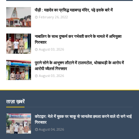
पौड़ी : महादेव का प्रसिद्ध महाबगढ़ मंदिर, पढ़े इसके बारे में
February 26, 2022
नाबालिग के साथ दुष्कर्म कर गर्भवती करने के मामले में अभियुक्त
गिरफ्तार
August 03, 2026
पुराने सोने के आभूषण लौटाने में टालमटोल, धोखाधड़ी के आरोप में
आरोपी ज्वैलर्स गिरफ्तार
August 03, 2026
ताज़ा ख़बरें
कोटद्वार: मेले में युवक पर चाकू से जानलेवा हमला करने वाले दो सगे भाई
गिरफ्तार
August 04, 2026