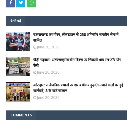
ये भी पढ़ें
उत्तराखण्ड का गौरव, लैंसडाउन से 258 अग्निवीर भारतीय सेना में
शामिल
June 20, 2026
पौड़ी गढ़वाल: अंतरराष्ट्रीय योग दिवस पर निकली भव्य रन फॉर योग
रैली
June 20, 2026
कोटद्वार: सार्वजनिक स्थानों पर शराब पीकर हुड़दंग मचाने वालों पर हुई
कार्रवाई, 3 के कटे चालान
June 20, 2026
COMMENTS