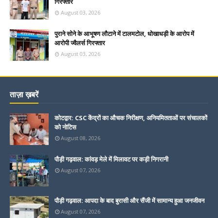
गिरफ्तार
August 03, 2026
पुराने सोने के आभूषण लौटाने में टालमटोल, धोखाधड़ी के आरोप में
आरोपी ज्वैलर्स गिरफ्तार
August 03, 2026
ताज़ा ख़बरें
कोटद्वार: CSC केंद्रों का औचक निरीक्षण, अनियमितताओं पर संचालकों
को नोटिस
August 08, 2026
पौड़ी गढ़वाल: कांवड़ मेले में मिलावट पर कड़ी निगरानी
August 07, 2026
पौड़ी गढ़वाल: आपदा के बाद बुरासी और सैंजी में सामान्य हुआ जनजीवन
August 07, 2026