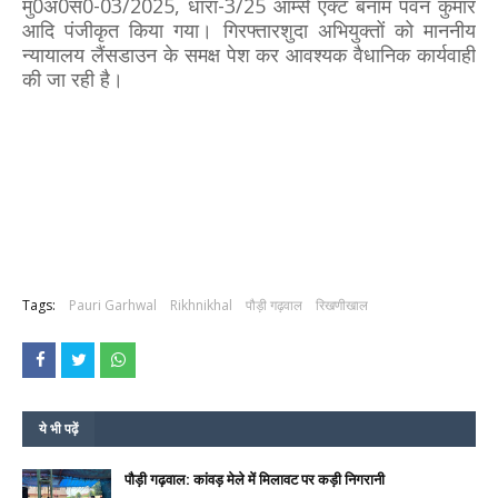
मु0अ0सं0-03/2025, धारा-3/25 आर्म्स एक्ट बनाम पवन कुमार
आदि पंजीकृत किया गया। गिरफ्तारशुदा अभियुक्तों को माननीय
न्यायालय लैंसडाउन के समक्ष पेश कर आवश्यक वैधानिक कार्यवाही
की जा रही है।
Tags:
Pauri Garhwal
Rikhnikhal
पौड़ी गढ़वाल
रिखणीखाल
ये भी पढ़ें
पौड़ी गढ़वाल: कांवड़ मेले में मिलावट पर कड़ी निगरानी