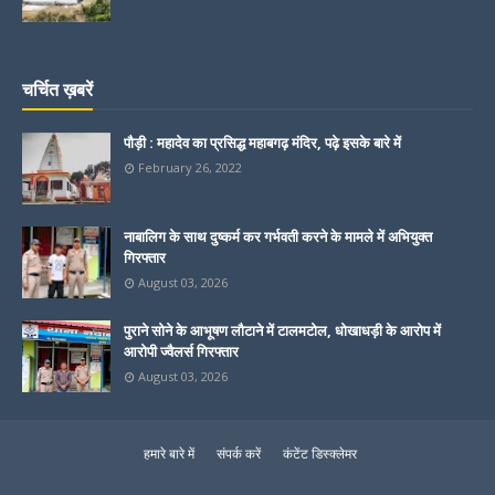
चर्चित ख़बरें
पौड़ी : महादेव का प्रसिद्ध महाबगढ़ मंदिर, पढ़े इसके बारे में
February 26, 2022
नाबालिग के साथ दुष्कर्म कर गर्भवती करने के मामले में अभियुक्त
गिरफ्तार
August 03, 2026
पुराने सोने के आभूषण लौटाने में टालमटोल, धोखाधड़ी के आरोप में
आरोपी ज्वैलर्स गिरफ्तार
August 03, 2026
हमारे बारे में
संपर्क करें
कंटेंट डिस्क्लेमर