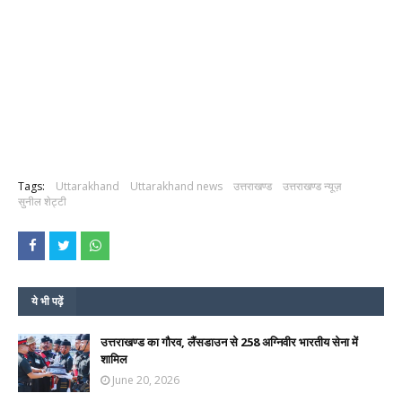
Tags:
Uttarakhand
Uttarakhand news
उत्तराखण्ड
उत्तराखण्ड न्यूज़
सुनील शेट्टी
ये भी पढ़ें
उत्तराखण्ड का गौरव, लैंसडाउन से 258 अग्निवीर भारतीय सेना में
शामिल
June 20, 2026