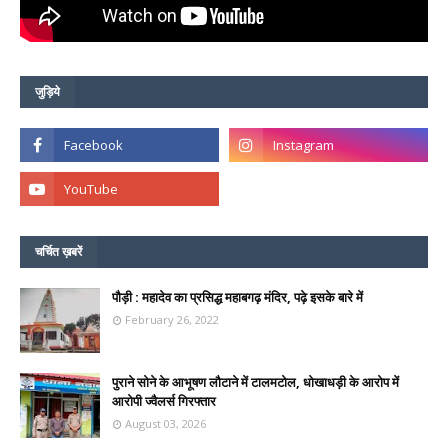
जुड़िये
चर्चित ख़बरें
पौड़ी : महादेव का प्रसिद्ध महाबगढ़ मंदिर, पढ़े इसके बारे में
February 26, 2022
पुराने सोने के आभूषण लौटाने में टालमटोल, धोखाधड़ी के आरोप में
आरोपी ज्वैलर्स गिरफ्तार
August 03, 2026