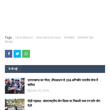
Tags:
Uttarakhand
Uttarakhand news
उत्तराखण्ड
उत्तराखण्ड न्यूज़
देहरादून
ये भी पढ़ें
उत्तराखण्ड का गौरव, लैंसडाउन से 258 अग्निवीर भारतीय सेना में
शामिल
June 20, 2026
पौड़ी गढ़वाल: अंतरराष्ट्रीय योग दिवस पर निकली भव्य रन फॉर योग
रैली