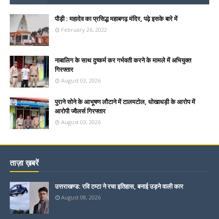
पौड़ी : महादेव का प्रसिद्ध महाबगढ़ मंदिर, पढ़े इसके बारे में
February 26, 2022
नाबालिग के साथ दुष्कर्म कर गर्भवती करने के मामले में अभियुक्त
गिरफ्तार
August 03, 2026
पुराने सोने के आभूषण लौटाने में टालमटोल, धोखाधड़ी के आरोप में
आरोपी ज्वैलर्स गिरफ्तार
August 03, 2026
ताज़ा ख़बरें
उत्तराखण्ड: रवि टम्टा ने रचा इतिहास, बनाई उड़ने वाली कार
August 08, 2026