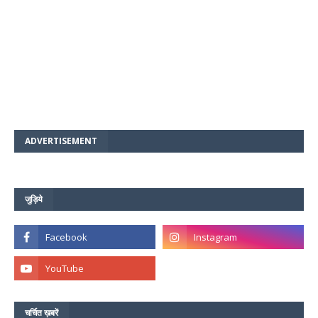
ADVERTISEMENT
जुड़िये
चर्चित ख़बरें