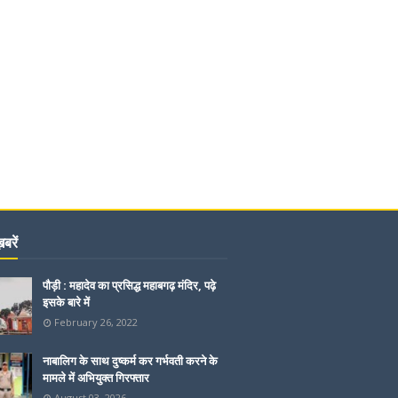
बरें
पौड़ी : महादेव का प्रसिद्ध महाबगढ़ मंदिर, पढ़े
इसके बारे में
February 26, 2022
नाबालिग के साथ दुष्कर्म कर गर्भवती करने के
मामले में अभियुक्त गिरफ्तार
August 03, 2026