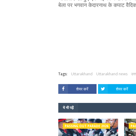
बेला पर भगवान केदारनाथ के कपाट वैदिक 
Tags:
Uttarakhand
Uttarakhand news
उत्
शेयर करें
शेयर करें
ये भी पढ़ें
PASSING OUT PARADE 2026
PA