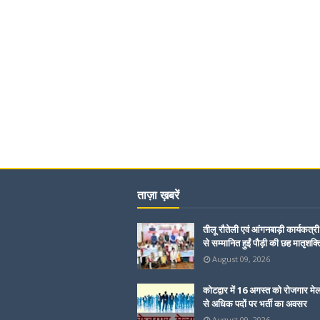
ताज़ा ख़बरें
तीलू रौतेली एवं आंगनबाड़ी कार्यकत्री
से सम्मानित हुईं पौड़ी की छह मातृशक्त
August 09, 2026
कोटद्वार में 16 अगस्त को रोजगार मे
से अधिक पदों पर भर्ती का अवसर
August 09, 2026