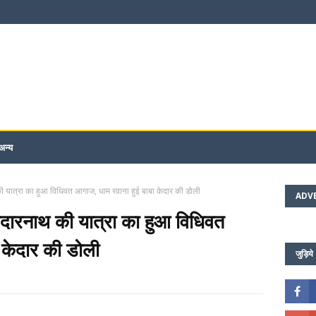
अन्य
की यात्रा का हुआ विधिवत आगाज, धाम रवाना हुई बाबा केदार की डोली
ADV
केदारनाथ की यात्रा का हुआ विधिवत
 केदार की डोली
जुड़िये