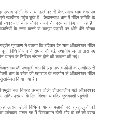
्रह उत्सव डोली के साथ ऊखीमठ से केदारनाथ धाम तक पद
यात्री ऊखीमठ पहुंच चुके हैं। केदारनाथ धाम में मंदिर समिति के
व्यवस्थाएं चाक चौबंद करने के प्रयास किए जा रहे हैं।
यापारियों के रूख करने से यात्रा पड़ावों पर धीरे-धीरे रौनक
यदुवीर पुष्पवाण ने बताया कि रविवार देर शाम ओंकारेश्वर मंदिर
व की पूजा विधि विधान से संपन्न की गई. स्थानीय जनता द्वारा नए
यात्रा के निर्विघ्न संपन्न होने की कामना की गई।
 केदारनाथ की पंचमुखी चल विग्रह उत्सव डोली के ऊखीमठ से
त्री धाम के रमेश जी महाराज के सहयोग से ओंकारेश्वर मंदिर
े सुसज्जित किया गया है।
मुखी चल विग्रह उत्सव डोली शीतकालीन गद्दी ओंकारेश्वर
 रात्रि प्रवास के लिए विश्वनाथ मंदिर गुप्तकाशी पहुंचेगी।
 उत्सव डोली विभिन्न यात्रा पड़ावों पर श्रद्धालुओं को
म पहुंचकर भंडार गृह में विराजमान होगी और दो मई को ब्रह्म