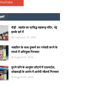
ख़बरें
पौड़ी : महादेव का प्रसिद्ध महाबगढ़ मंदिर, पढ़े
इसके बारे में
February 26, 2022
नाबालिग के साथ दुष्कर्म कर गर्भवती करने के
मामले में अभियुक्त गिरफ्तार
August 03, 2026
पुराने सोने के आभूषण लौटाने में टालमटोल,
धोखाधड़ी के आरोप में आरोपी ज्वैलर्स गिरफ्तार
August 03, 2026