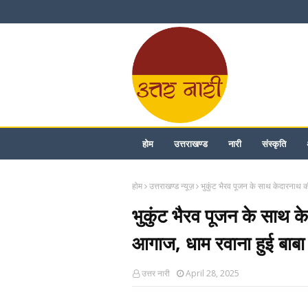
होम
उत्तराखण्ड
नारी
संस्कृति
होम
उत्तराखण्ड न्यूज़
भुकुंट भैरव पूजन के साथ केदारनाथ 
भुकुंट भैरव पूजन के साथ 
आगाज, धाम रवाना हुई बाबा
उत्तर नारी
April 28, 2025