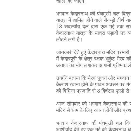
खोल दिए जाएंगे।
भगवान केदारनाथ की पंचमुखी चल विग
यात्रा में शामिल होने वाले सैकड़ों तीर्थ 
18 सदस्यीय दल द्वारा एक मई तक सभी 
केदारनाथ यात्रा के यात्रा पड़ावों पर व्
लौटने लगी है।
जानकारी देते हुए केदारनाथ मंदिर प्रभारी 
में केदारपुरी के क्षेत्र रक्षक भुकुंट भैर
अनाज का भोग लगाकर आगामी ग्रीष्मकालीन 
उन्होंने बताया कि भैरव पूजन और भगवान
कैलाश रवाना होने के पावन अवसर पर गंगो
को विभिन्न प्रजाति से 8 क्विंटल फूलों स
आज सोमवार को भगवान केदारनाथ की पंच
मंदिर से धाम के लिए रवाना होगी और प्रथम
भगवान केदारनाथ की पंचमुखी चल विग्रह
आशीर्वाद देते हुए एक मई को केदारनाथ धा