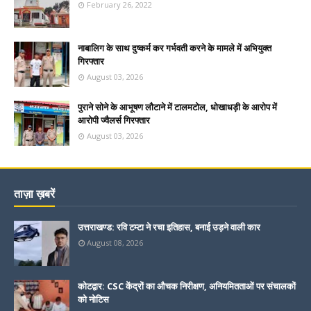
February 26, 2022
नाबालिग के साथ दुष्कर्म कर गर्भवती करने के मामले में अभियुक्त
गिरफ्तार
August 03, 2026
पुराने सोने के आभूषण लौटाने में टालमटोल, धोखाधड़ी के आरोप में
आरोपी ज्वैलर्स गिरफ्तार
August 03, 2026
ताज़ा ख़बरें
उत्तराखण्ड: रवि टम्टा ने रचा इतिहास, बनाई उड़ने वाली कार
August 08, 2026
कोटद्वार: CSC केंद्रों का औचक निरीक्षण, अनियमितताओं पर संचालकों
को नोटिस