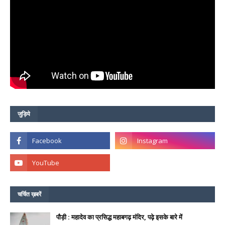
जुड़िये
चर्चित ख़बरें
पौड़ी : महादेव का प्रसिद्ध महाबगढ़ मंदिर, पढ़े इसके बारे में