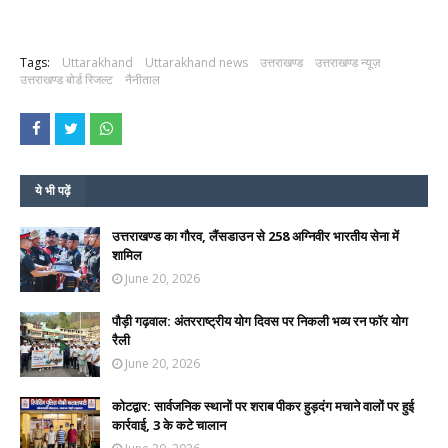
Tags:
Uttarakhand
Uttarakhand news
उत्तराखण्ड
उत्तराखण्ड न्यूज़
उत्तराखण्ड बोर्ड रिजल्ट
नैनीताल
ये भी पढ़ें
उत्तराखण्ड का गौरव, लैंसडाउन से 258 अग्निवीर भारतीय सेना में
शामिल
June 20, 2026
पौड़ी गढ़वाल: अंतरराष्ट्रीय योग दिवस पर निकली भव्य रन फॉर योग
रैली
June 20, 2026
कोटद्वार: सार्वजनिक स्थानों पर शराब पीकर हुड़दंग मचाने वालों पर हुई
कार्रवाई, 3 के कटे चालान