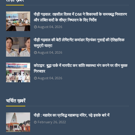
पौड़ी गढ़वाल: तहसील दिवस में DM ने शिकायतों के समयबद्ध निस्तारण
और लंबित वादों के शीघ्र निष्पादन के दिए निर्देश
August 04, 2026
पौड़ी गढ़वाल की बेटी लेफ्टिनेंट कमांडर प्रियंका गुसाईं की ऐतिहासिक
समुद्री यात्रा
August 04, 2026
कोटद्वार: बुद्धा पार्क में मारपीट कर शांति व्यवस्था भंग करने पर तीन युवक
गिरफ्तार
August 04, 2026
चर्चित ख़बरें
पौड़ी : महादेव का प्रसिद्ध महाबगढ़ मंदिर, पढ़े इसके बारे में
February 26, 2022