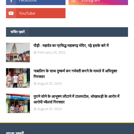
चर्चित ख़बरें
पौड़ी : महादेव का प्रसिद्ध महाबगढ़ मंदिर, पढ़े इसके बारे में
February 26, 2022
नाबालिग के साथ दुष्कर्म कर गर्भवती करने के मामले में अभियुक्त
गिरफ्तार
August 03, 2026
पुराने सोने के आभूषण लौटाने में टालमटोल, धोखाधड़ी के आरोप में
आरोपी ज्वैलर्स गिरफ्तार
August 03, 2026
ताज़ा ख़बरें