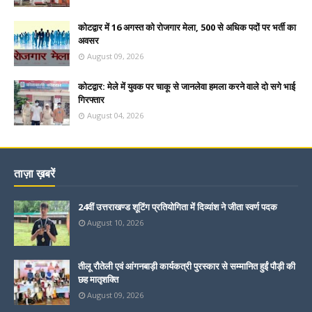
कोटद्वार में 16 अगस्त को रोजगार मेला, 500 से अधिक पदों पर भर्ती का
अवसर
August 09, 2026
कोटद्वार: मेले में युवक पर चाकू से जानलेवा हमला करने वाले दो सगे भाई
गिरफ्तार
August 04, 2026
ताज़ा ख़बरें
24वीं उत्तराखण्ड शूटिंग प्रतियोगिता में दिव्यांश ने जीता स्वर्ण पदक
August 10, 2026
तीलू रौतेली एवं आंगनबाड़ी कार्यकत्री पुरस्कार से सम्मानित हुईं पौड़ी की
छह मातृशक्ति
August 09, 2026