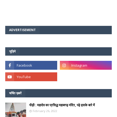
ADVERTISEMENT
जुड़िये
चर्चित ख़बरें
पौड़ी : महादेव का प्रसिद्ध महाबगढ़ मंदिर, पढ़े इसके बारे में
February 26, 2022