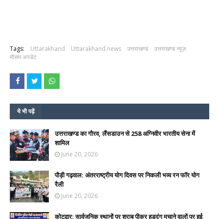
Tags:
Uttarakhand
Uttarakhand news
उत्तराखण्ड
उत्तराखण्ड न्यूज़
मौसम अपडेट
ये भी पढ़ें
उत्तराखण्ड का गौरव, लैंसडाउन से 258 अग्निवीर भारतीय सेना में
शामिल
June 20, 2026
पौड़ी गढ़वाल: अंतरराष्ट्रीय योग दिवस पर निकली भव्य रन फॉर योग
रैली
June 20, 2026
कोटद्वार: सार्वजनिक स्थानों पर शराब पीकर हुड़दंग मचाने वालों पर हुई