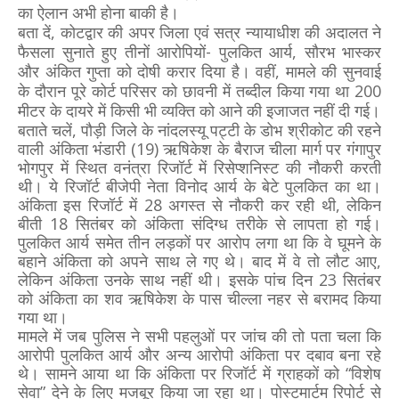
का ऐलान अभी होना बाकी है।
बता दें, कोटद्वार की अपर जिला एवं सत्र न्यायाधीश की अदालत ने
फैसला सुनाते हुए तीनों आरोपियों- पुलकित आर्य, सौरभ भास्कर
और अंकित गुप्ता को दोषी करार दिया है।
वहीं,
मामले की सुनवाई
के दौरान पूरे कोर्ट परिसर को छावनी में तब्दील किया गया था 200
मीटर के दायरे में किसी भी व्यक्ति को आने की इजाजत नहीं दी गई।
बताते चलें, पौड़ी जिले के नांदलस्यू पट्टी के डोभ श्रीकोट की रहने
वाली अंकिता भंडारी (19) ऋषिकेश के बैराज चीला मार्ग पर गंगापुर
भोगपुर में स्थित वनंत्रा रिजॉर्ट में रिसेप्शनिस्ट की नौकरी करती
थी। ये रिजॉर्ट बीजेपी नेता विनोद आर्य के बेटे पुलकित का था।
अंकिता इस रिजॉर्ट में 28 अगस्त से नौकरी कर रही थी, लेकिन
बीती 18 सितंबर को अंकिता संदिग्ध तरीके से लापता हो गई।
पुलकित आर्य समेत तीन लड़कों पर आरोप लगा था कि वे घूमने के
बहाने अंकिता को अपने साथ ले गए थे। बाद में वे तो लौट आए,
लेकिन अंकिता उनके साथ नहीं थी। इसके पांच दिन 23 सितंबर
को अंकिता का शव ऋषिकेश के पास चील्ला नहर से बरामद किया
गया था।
मामले में जब पुलिस ने सभी पहलुओं पर जांच की तो पता चला कि
आरोपी पुलकित आर्य और अन्य आरोपी अंकिता पर दबाव बना रहे
थे। सामने आया था कि अंकिता पर रिजॉर्ट में ग्राहकों को “विशेष
सेवा” देने के लिए मजबूर किया जा रहा था। पोस्टमार्टम रिपोर्ट से