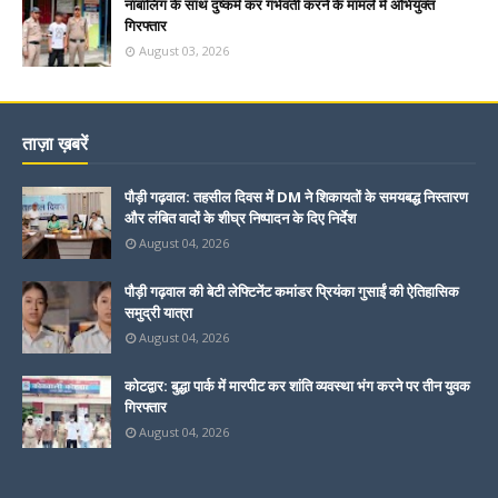
नाबालिग के साथ दुष्कर्म कर गर्भवती करने के मामले में अभियुक्त
गिरफ्तार
August 03, 2026
ताज़ा ख़बरें
पौड़ी गढ़वाल: तहसील दिवस में DM ने शिकायतों के समयबद्ध निस्तारण
और लंबित वादों के शीघ्र निष्पादन के दिए निर्देश
August 04, 2026
पौड़ी गढ़वाल की बेटी लेफ्टिनेंट कमांडर प्रियंका गुसाईं की ऐतिहासिक
समुद्री यात्रा
August 04, 2026
कोटद्वार: बुद्धा पार्क में मारपीट कर शांति व्यवस्था भंग करने पर तीन युवक
गिरफ्तार
August 04, 2026