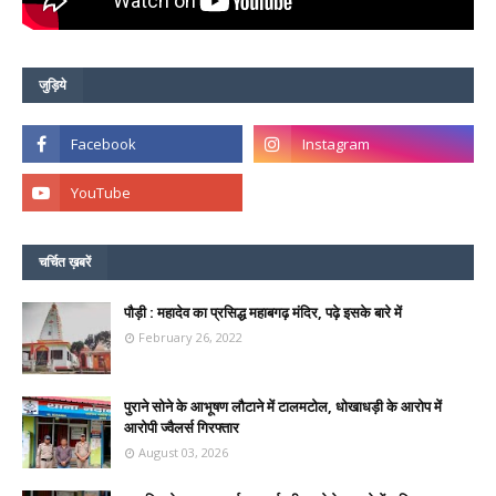
जुड़िये
चर्चित ख़बरें
पौड़ी : महादेव का प्रसिद्ध महाबगढ़ मंदिर, पढ़े इसके बारे में
February 26, 2022
पुराने सोने के आभूषण लौटाने में टालमटोल, धोखाधड़ी के आरोप में
आरोपी ज्वैलर्स गिरफ्तार
August 03, 2026