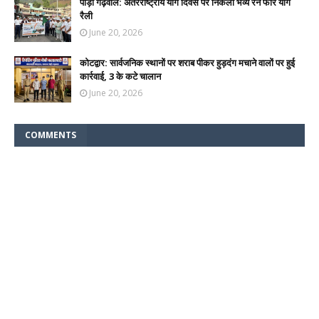
पौड़ी गढ़वाल: अंतरराष्ट्रीय योग दिवस पर निकली भव्य रन फॉर योग
रैली
June 20, 2026
कोटद्वार: सार्वजनिक स्थानों पर शराब पीकर हुड़दंग मचाने वालों पर हुई
कार्रवाई, 3 के कटे चालान
June 20, 2026
COMMENTS