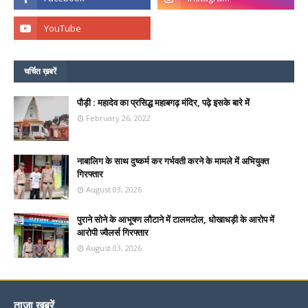
चर्चित ख़बरें
पौड़ी : महादेव का प्रसिद्ध महाबगढ़ मंदिर, पढ़े इसके बारे में
February 26, 2022
नाबालिग के साथ दुष्कर्म कर गर्भवती करने के मामले में अभियुक्त
गिरफ्तार
August 03, 2026
पुराने सोने के आभूषण लौटाने में टालमटोल, धोखाधड़ी के आरोप में
आरोपी ज्वैलर्स गिरफ्तार
August 03, 2026
ताज़ा ख़बरें