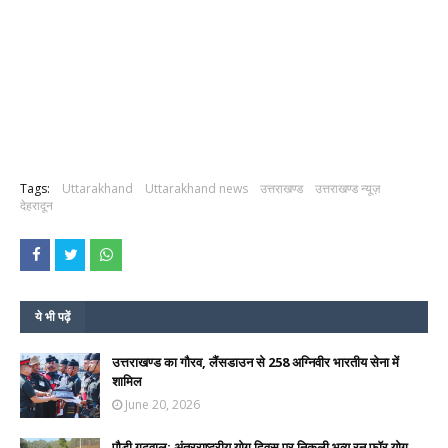
Tags:
Uttarakhand
Uttarakhand news
उत्तराखण्ड
उत्तराखण्ड न्यूज़
देहरादून
ये भी पढ़ें
उत्तराखण्ड का गौरव, लैंसडाउन से 258 अग्निवीर भारतीय सेना में
शामिल
June 20, 2026
पौड़ी गढ़वाल: अंतरराष्ट्रीय योग दिवस पर निकली भव्य रन फॉर योग