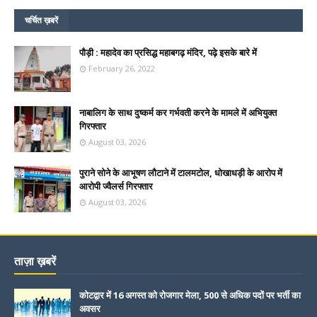
चर्चित ख़बरें
पौड़ी : महादेव का प्रसिद्ध महाबगढ़ मंदिर, पढ़े इसके बारे में
February 26, 2022
नाबालिग के साथ दुष्कर्म कर गर्भवती करने के मामले में अभियुक्त
गिरफ्तार
August 03, 2026
पुराने सोने के आभूषण लौटाने में टालमटोल, धोखाधड़ी के आरोप में
आरोपी ज्वैलर्स गिरफ्तार
August 03, 2026
ताज़ा ख़बरें
कोटद्वार में 16 अगस्त को रोजगार मेला, 500 से अधिक पदों पर भर्ती का
अवसर