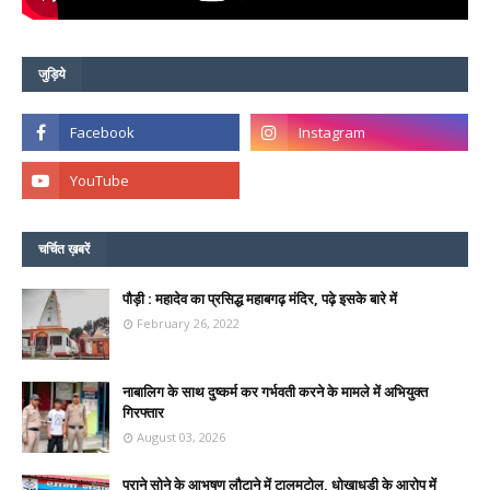
जुड़िये
चर्चित ख़बरें
पौड़ी : महादेव का प्रसिद्ध महाबगढ़ मंदिर, पढ़े इसके बारे में
February 26, 2022
नाबालिग के साथ दुष्कर्म कर गर्भवती करने के मामले में अभियुक्त
गिरफ्तार
August 03, 2026
पुराने सोने के आभूषण लौटाने में टालमटोल, धोखाधड़ी के आरोप में