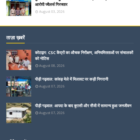
आरोपी ज्वैलर्स गिरफ्तार
August 03, 2026
ताज़ा ख़बरें
कोटद्वार: CSC केंद्रों का औचक निरीक्षण, अनियमितताओं पर संचालकों
को नोटिस
August 08, 2026
पौड़ी गढ़वाल: कांवड़ मेले में मिलावट पर कड़ी निगरानी
August 07, 2026
पौड़ी गढ़वाल: आपदा के बाद बुरासी और सैंजी में सामान्य हुआ जनजीवन
August 07, 2026