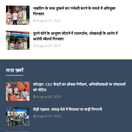
नाबालिग के साथ दुष्कर्म कर गर्भवती करने के मामले में अभियुक्त
गिरफ्तार
August 03, 2026
पुराने सोने के आभूषण लौटाने में टालमटोल, धोखाधड़ी के आरोप में
आरोपी ज्वैलर्स गिरफ्तार
August 03, 2026
ताज़ा ख़बरें
कोटद्वार: CSC केंद्रों का औचक निरीक्षण, अनियमितताओं पर संचालकों
को नोटिस
August 08, 2026
पौड़ी गढ़वाल: कांवड़ मेले में मिलावट पर कड़ी निगरानी
August 07, 2026