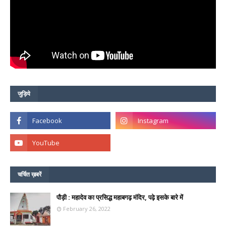
जुड़िये
चर्चित ख़बरें
पौड़ी : महादेव का प्रसिद्ध महाबगढ़ मंदिर, पढ़े इसके बारे में
February 26, 2022