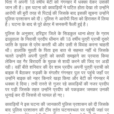
पिता ने अपनी 18 वर्षीय बेटी को गंगनहर में धक्का देकर उसकी
जान ली है। इस घटना को कावड़ियों ने घटित होता देखा तो उन्होंने
आरोपी की बुरी तरह से पिटाई की जिसके बाद इसकी सूचना उन्होंने
पुलिस प्रशासन को दी। पुलिस ने आरोपी पिता को हिरासत में लिया
है। घटना के बाद से पूरे क्षेत्र में सनसनी फैली हुई है।
पुलिस के अनुसार, हरिद्वार जिले के सिडकुल थाना क्षेत्र के ग्राम
ढालूवाला के निवासी प्रदीप धीमान की 18 वर्षीय पुत्री प्राची दूसरे
जाति के युवक से प्रेम करती थी और उसी से विवाह करना चाहती
थी। हालांकि युवती के पिता इस बात से सहमत नहीं थे जिसके
चलते उन्होंने अपनी पुत्री को काफी समझाने का प्रयास किया
लेकिन वह गैर बिरादरी के युवक से शादी करने की जिद पर अडी
रही। वहीं बीते शनिवार की देर शाम प्रदीप अपनी पुत्री प्राची को
बाइक में बैठाकर रुड़की के मंगलौर गंगनहर पुल पर पहुंचे जहाँ पर
उन्होंने बाइक को नहर किनारे खड़ा किया और बेटी को गंगनहर में
धक्का दे दिया। तभी रास्ते से गुजर रहे कावड़ियों की नजर प्रदीप
पर पड़ी जिसके तहत उन्होंने प्रदीप को पकड़कर जमकर उनकी
धुनाई कर दी जिससे वो घायल हो गए।
कावड़ियों ने इस घटना की जानकारी पुलिस प्रशासन को दी जिसके
बाद पुलिस प्रशासन की टीम तुरंत घटनास्थल पर पहुंची जहां पर