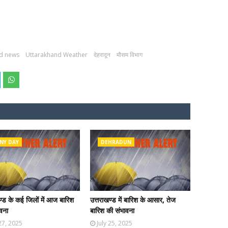
d news
Uttarakhand Weather
देहरादून
मौसम विभाग
NY DAY
DEHRADUN
ण्ड के कई जिलों में आज बारिश
उत्तराखण्ड में बारिश के आसार, तेज
वना
बारिश की संभावना
 27, 2025
July 25, 2025