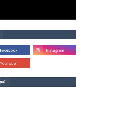
ख़बरें