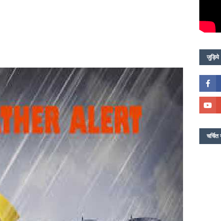
जुड़िये
चर्चित 