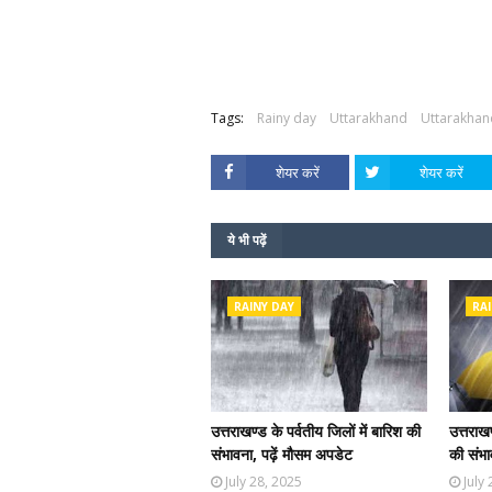
Tags:
Rainy day
Uttarakhand
Uttarakhan
शेयर करें
शेयर करें
ये भी पढ़ें
RAINY DAY
RAI
उत्तराखण्ड के पर्वतीय जिलों में बारिश की
उत्तराख
संभावना, पढ़ें मौसम अपडेट
की संभा
July 28, 2025
July