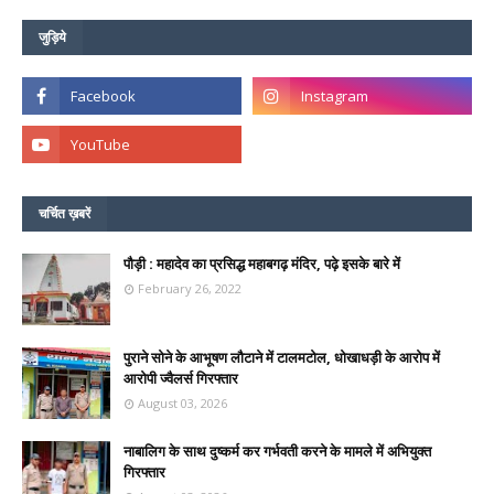
जुड़िये
चर्चित ख़बरें
पौड़ी : महादेव का प्रसिद्ध महाबगढ़ मंदिर, पढ़े इसके बारे में
February 26, 2022
पुराने सोने के आभूषण लौटाने में टालमटोल, धोखाधड़ी के आरोप में
आरोपी ज्वैलर्स गिरफ्तार
August 03, 2026
नाबालिग के साथ दुष्कर्म कर गर्भवती करने के मामले में अभियुक्त
गिरफ्तार