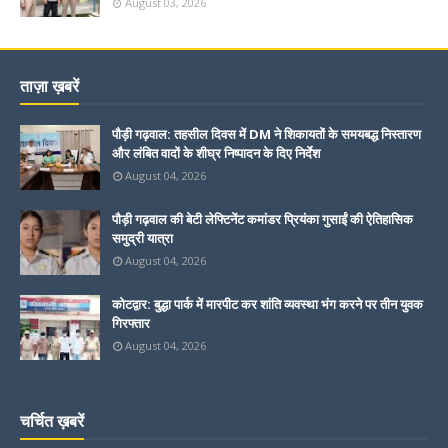
August 03, 2026
ताज़ा ख़बरें
पौड़ी गढ़वाल: तहसील दिवस में DM ने शिकायतों के समयबद्ध निस्तारण
और लंबित वादों के शीघ्र निष्पादन के दिए निर्देश
August 04, 2026
पौड़ी गढ़वाल की बेटी लेफ्टिनेंट कमांडर प्रियंका गुसाईं की ऐतिहासिक
समुद्री यात्रा
August 04, 2026
कोटद्वार: बुद्धा पार्क में मारपीट कर शांति व्यवस्था भंग करने पर तीन युवक
गिरफ्तार
August 04, 2026
चर्चित ख़बरें