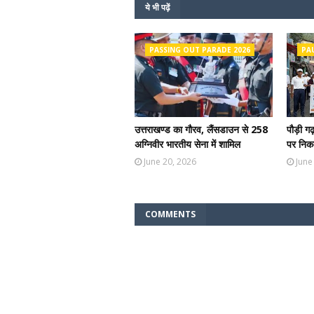
ये भी पढ़ें
PASSING OUT PARADE 2026
PA
उत्तराखण्ड का गौरव, लैंसडाउन से 258
पौड़ी ग
अग्निवीर भारतीय सेना में शामिल
पर निकल
June 20, 2026
June
COMMENTS