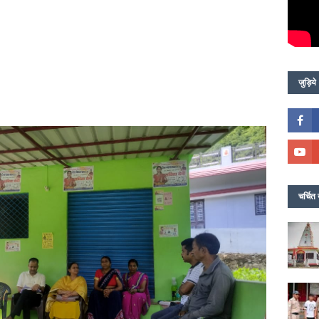
जुड़िये
चर्चित 