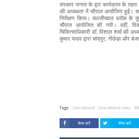
सरकार जनता के द्वार कार्यक्रम के तहत को
की अध्यक्षता में चौपाल आयोजित हुई। स
निरीक्षण किया। कल्जीखाल ब्लॉक के कुंड
चौपाल आयोजित की गयी। वहीं, विकास
चिकित्साधिकारी डॉ. विशाल शर्मा की अध्य
कुमार यादव द्वारा चांदपुर, गोछेड़ा और बं
Tags:
Uttarakhand
Uttarakhand news
पौड़
शेयर करें
शेयर करें