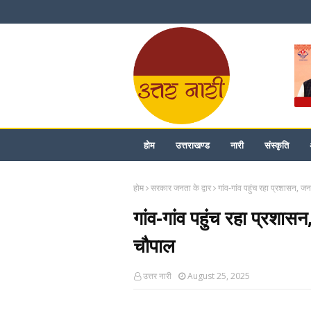
होम
उत्तराखण्ड
नारी
संस्कृति
होम
सरकार जनता के द्वार
गांव-गांव पहुंच रहा प्रशासन, 
गांव-गांव पहुंच रहा प्रशा
चौपाल
उत्तर नारी
August 25, 2025