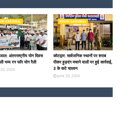
URI GARHWAL
PAURI GARHWAL
ढ़वाल: अंतरराष्ट्रीय योग दिवस
कोटद्वार: सार्वजनिक स्थानों पर शराब
ी भव्य रन फॉर योग रैली
पीकर हुड़दंग मचाने वालों पर हुई कार्रवाई,
3 के कटे चालान
 20, 2026
June 20, 2026