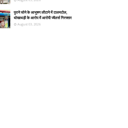
पुराने सोने के आभूषण लौटाने में टालमटोल,
धोखाधड़ी के आरोप में आरोपी ज्वैलर्स गिरफ्तार
August 03, 2026