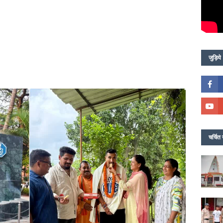
जुड़िये
चर्चित 