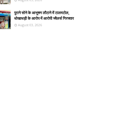
पुराने सोने के आभूषण लौटाने में टालमटोल,
धोखाधड़ी के आरोप में आरोपी ज्वैलर्स गिरफ्तार
August 03, 2026