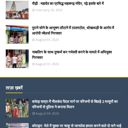
पौड़ी : महादेव का प्रसिद्ध महाबगढ़ मंदिर, पढ़े इसके बारे में
February 26, 2022
पुराने सोने के आभूषण लौटाने में टालमटोल, धोखाधड़ी के आरोप में
आरोपी ज्वैलर्स गिरफ्तार
August 03, 2026
नाबालिग के साथ दुष्कर्म कर गर्भवती करने के मामले में अभियुक्त
गिरफ्तार
August 03, 2026
ताज़ा ख़बरें
कांवड़ यात्रा में नीलकंठ पैदल मार्ग पर परिजनों से बिछड़े 2 मासूमों का
परिजनों से पुलिस ने कराया मिलन
August 04, 2026
कोटद्वार: मेले में युवक पर चाकू से जानलेवा हमला करने वाले दो सगे भाई