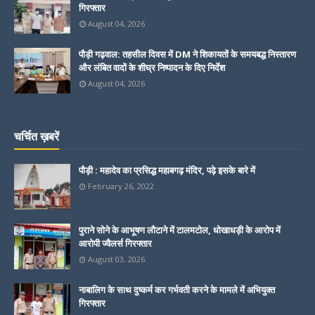
गिरफ्तार
August 04, 2026
पौड़ी गढ़वाल: तहसील दिवस में DM ने शिकायतों के समयबद्ध निस्तारण
और लंबित वादों के शीघ्र निष्पादन के दिए निर्देश
August 04, 2026
चर्चित ख़बरें
पौड़ी : महादेव का प्रसिद्ध महाबगढ़ मंदिर, पढ़े इसके बारे में
February 26, 2022
पुराने सोने के आभूषण लौटाने में टालमटोल, धोखाधड़ी के आरोप में
आरोपी ज्वैलर्स गिरफ्तार
August 03, 2026
नाबालिग के साथ दुष्कर्म कर गर्भवती करने के मामले में अभियुक्त
गिरफ्तार