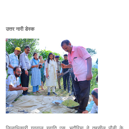
उत्तर नारी डेस्क
जिलाधिकारी गढ़वाल स्वाति एस. भदौरिया ने तहसील पौड़ी के