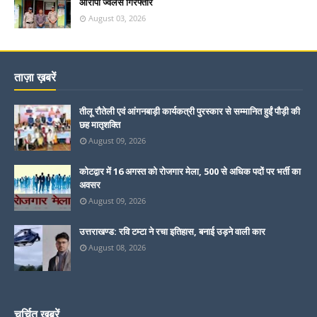
आरोपी ज्वैलर्स गिरफ्तार
August 03, 2026
ताज़ा ख़बरें
तीलू रौतेली एवं आंगनबाड़ी कार्यकत्री पुरस्कार से सम्मानित हुईं पौड़ी की
छह मातृशक्ति
August 09, 2026
कोटद्वार में 16 अगस्त को रोजगार मेला, 500 से अधिक पदों पर भर्ती का
अवसर
August 09, 2026
उत्तराखण्ड: रवि टम्टा ने रचा इतिहास, बनाई उड़ने वाली कार
August 08, 2026
चर्चित ख़बरें