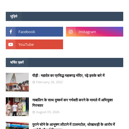
जुड़िये
चर्चित ख़बरें
पौड़ी : महादेव का प्रसिद्ध महाबगढ़ मंदिर, पढ़े इसके बारे में
February 26, 2022
नाबालिग के साथ दुष्कर्म कर गर्भवती करने के मामले में अभियुक्त
गिरफ्तार
August 03, 2026
पुराने सोने के आभूषण लौटाने में टालमटोल, धोखाधड़ी के आरोप में