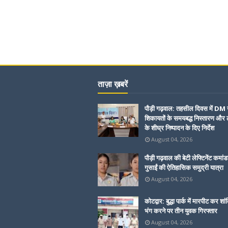
ताज़ा ख़बरें
पौड़ी गढ़वाल: तहसील दिवस में DM 
शिकायतों के समयबद्ध निस्तारण और ल
के शीघ्र निष्पादन के दिए निर्देश
August 04, 2026
पौड़ी गढ़वाल की बेटी लेफ्टिनेंट कमांड
गुसाईं की ऐतिहासिक समुद्री यात्रा
August 04, 2026
कोटद्वार: बुद्धा पार्क में मारपीट कर शां
भंग करने पर तीन युवक गिरफ्तार
August 04, 2026