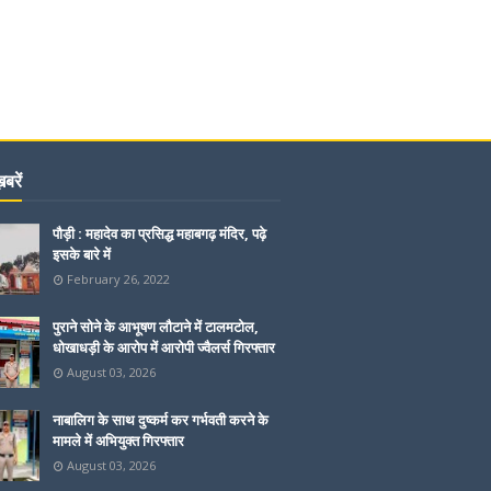
बरें
पौड़ी : महादेव का प्रसिद्ध महाबगढ़ मंदिर, पढ़े
इसके बारे में
February 26, 2022
पुराने सोने के आभूषण लौटाने में टालमटोल,
धोखाधड़ी के आरोप में आरोपी ज्वैलर्स गिरफ्तार
August 03, 2026
नाबालिग के साथ दुष्कर्म कर गर्भवती करने के
मामले में अभियुक्त गिरफ्तार
August 03, 2026