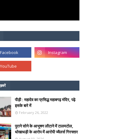
ख़बरें
पौड़ी : महादेव का प्रसिद्ध महाबगढ़ मंदिर, पढ़े
इसके बारे में
February 26, 2022
पुराने सोने के आभूषण लौटाने में टालमटोल,
धोखाधड़ी के आरोप में आरोपी ज्वैलर्स गिरफ्तार
August 03, 2026