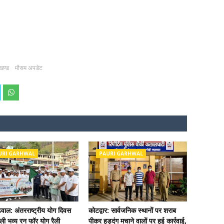
ाखण्ड
मौसम अपडेट
URI GARHWAL
PAURI GARHWAL
ढ़वाल: अंतरराष्ट्रीय योग दिवस
कोटद्वार: सार्वजनिक स्थानों पर शराब
ी भव्य रन फॉर योग रैली
पीकर हुड़दंग मचाने वालों पर हुई कार्रवाई,