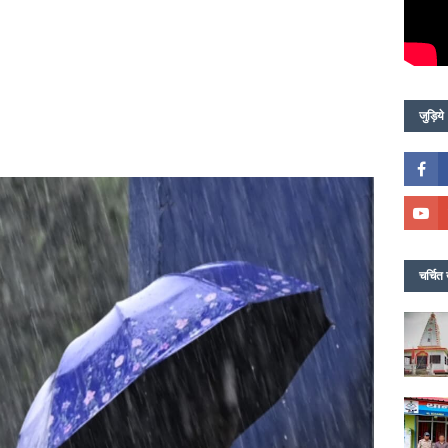
जुड़िये
चर्चित 