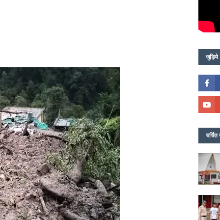
जुड़िये
चर्चित 