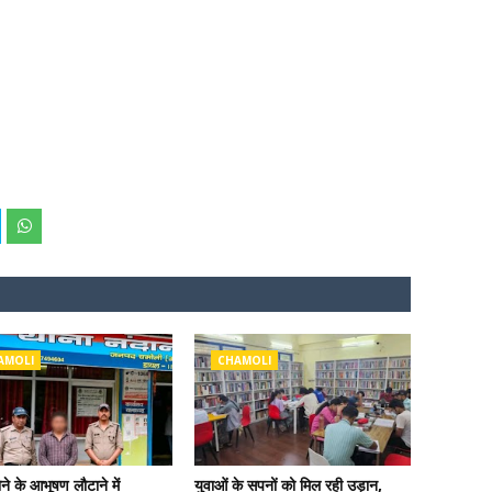
AMOLI
CHAMOLI
ोने के आभूषण लौटाने में
युवाओं के सपनों को मिल रही उड़ान,