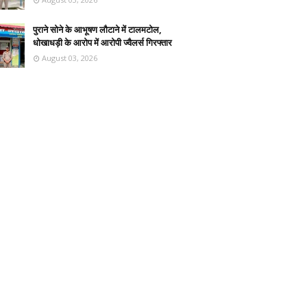
पुराने सोने के आभूषण लौटाने में टालमटोल,
धोखाधड़ी के आरोप में आरोपी ज्वैलर्स गिरफ्तार
August 03, 2026