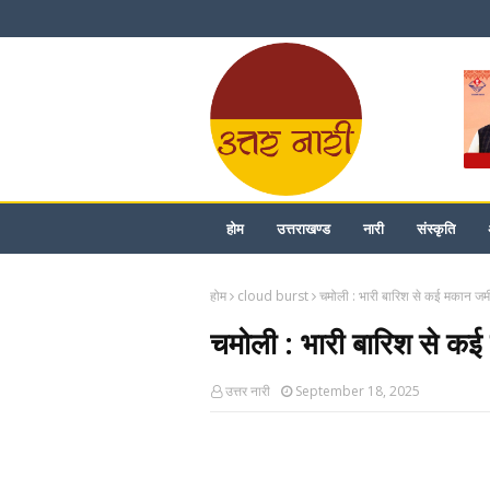
होम
उत्तराखण्ड
नारी
संस्कृति
होम
cloud burst
चमोली : भारी बारिश से कई मकान जम
चमोली : भारी बारिश से क
उत्तर नारी
September 18, 2025