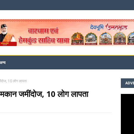
अन्य
ींदोज, 10 लोग लापता
ADV
ई मकान जमींदोज, 10 लोग लापता