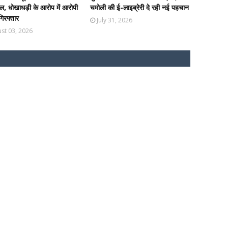
, धोखाधड़ी के आरोप में आरोपी
चमोली की ई-लाइब्रेरी दे रही नई पहचान
 गिरफ्तार
July 31, 2026
st 03, 2026