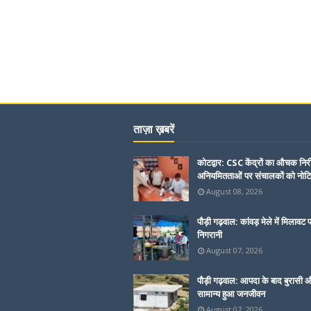
ताज़ा ख़बरें
कोटद्वार: CSC केंद्रों का औचक निरी
अनियमितताओं पर संचालकों को नोट
August 08, 2026
पौड़ी गढ़वाल: कांवड़ मेले में मिलावट 
निगरानी
August 07, 2026
पौड़ी गढ़वाल: आपदा के बाद बुरासी और
सामान्य हुआ जनजीवन
August 07, 2026