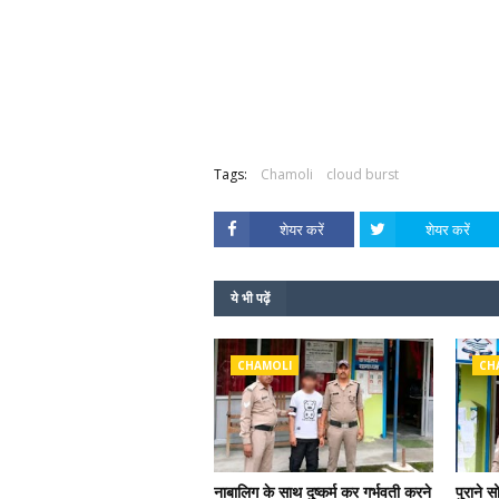
Tags:
Chamoli
cloud burst
शेयर करें
शेयर करें
ये भी पढ़ें
CHAMOLI
CH
नाबालिग के साथ दुष्कर्म कर गर्भवती करने
पुराने स