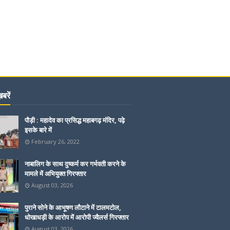
बरें
पौड़ी : महादेव का प्रसिद्ध महाबगढ़ मंदिर, पढ़े
इसके बारे में
February 26, 2022
नाबालिग के साथ दुष्कर्म कर गर्भवती करने के
मामले में अभियुक्त गिरफ्तार
August 03, 2026
पुराने सोने के आभूषण लौटाने में टालमटोल,
धोखाधड़ी के आरोप में आरोपी ज्वैलर्स गिरफ्तार
August 03, 2026